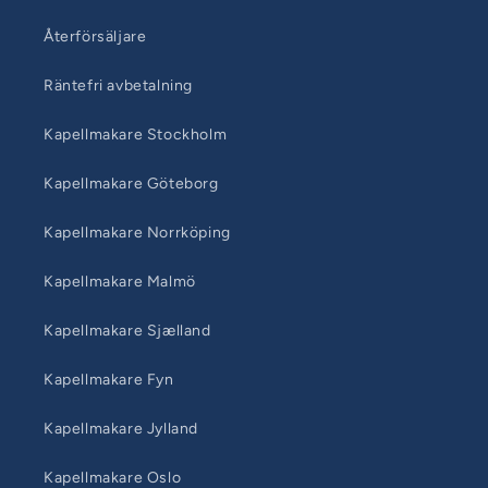
Återförsäljare
Räntefri avbetalning
Kapellmakare Stockholm
Kapellmakare Göteborg
Kapellmakare Norrköping
Kapellmakare Malmö
Kapellmakare Sjælland
Kapellmakare Fyn
Kapellmakare Jylland
Kapellmakare Oslo