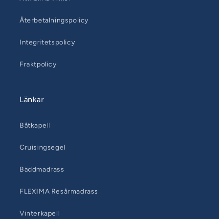
Återbetalningspolicy
Integritetspolicy
Fraktpolicy
Länkar
Båtkapell
Cruisingsegel
Bäddmadrass
FLEXIMA Resårmadrass
Vinterkapell