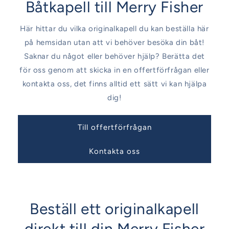
Båtkapell till Merry Fisher
Här hittar du vilka originalkapell du kan beställa här
på hemsidan utan att vi behöver besöka din båt!
Saknar du något eller behöver hjälp? Berätta det
för oss genom att skicka in en offertförfrågan eller
kontakta oss, det finns alltid ett sätt vi kan hjälpa
dig!
Till offertförfrågan
Kontakta oss
Beställ ett originalkapell
direkt till din Merry Fisher