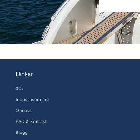
Länkar
Sök
Industrisömnad
Om oss
FAQ & Kontakt
Blogg