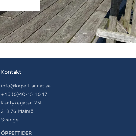
Kontakt
info@kapell-annat.se
+46 (0)40-15 40 17
Kantyxegatan 25L
213 76 Malmö
Sverige
ÖPPETTIDER