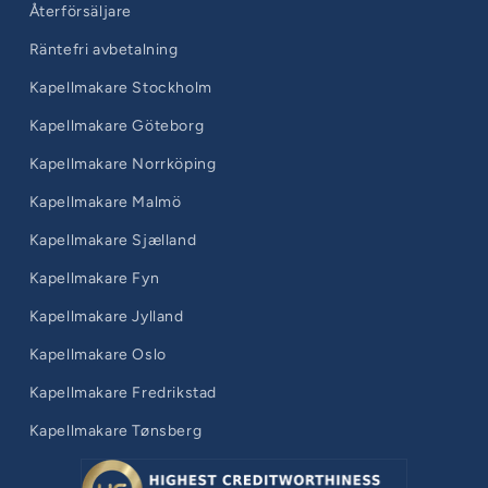
Återförsäljare
Räntefri avbetalning
Kapellmakare Stockholm
Kapellmakare Göteborg
Kapellmakare Norrköping
Kapellmakare Malmö
Kapellmakare Sjælland
Kapellmakare Fyn
Kapellmakare Jylland
Kapellmakare Oslo
Kapellmakare Fredrikstad
Kapellmakare Tønsberg