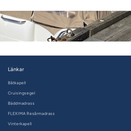
Länkar
Båtkapell
Cruisingsegel
Bäddmadrass
FLEXIMA Resårmadrass
Vinterkapell