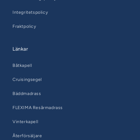
Integritetspolicy
Fraktpolicy
Länkar
Båtkapell
Cruisingsegel
Bäddmadrass
FLEXIMA Resårmadrass
Vinterkapell
Återförsäljare