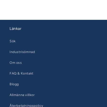
pris
Länkar
Sök
Industrisömnad
Om oss
FAQ & Kontakt
Blogg
Allmänna villkor
Återbetalningspolicy