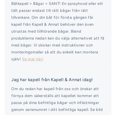
Båtkapell + Bågar = SANT! En sprayhood eller ett
tält passar endast till rätt bågar från rätt
tillverkare. Om din båt för första gången får
kapell från Kapell & Annat behöver den även
utrustas med tillhörande bågar. Bland
produkterna nedan kan du välja alternativet att få
med bågar. Vi skickar med instruktioner och
monteringsmallar så att du enkelt kan montera
själv!
Se mer här!
Jag har kapell från Kapell & Annat idag!
Om du redan har kapell från oss och önskar att
förnya dem säkerställs att kapellet kommer att
passa på dina befintliga bågar och infästningar
genom serienumret i ditt befintliga kapell. Se bild