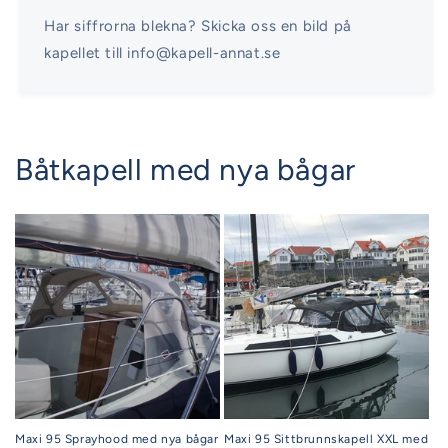
Har siffrorna blekna? Skicka oss en bild på
kapellet till info@kapell-annat.se
Båtkapell med nya bågar
Maxi 95 Sprayhood med nya bågar
Maxi 95 Sittbrunnskapell XXL med