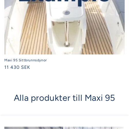
Maxi 95 Sittbrunnsdynor
Ordinarie
11 430 SEK
pris
Alla produkter till Maxi 95