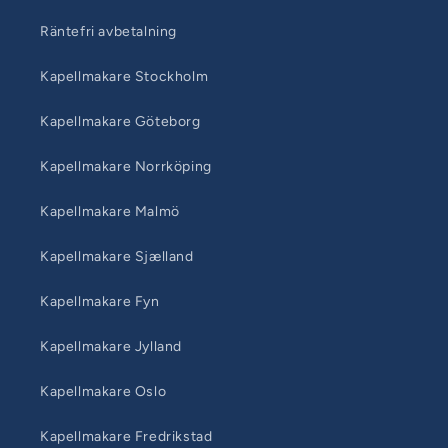
Räntefri avbetalning
Kapellmakare Stockholm
Kapellmakare Göteborg
Kapellmakare Norrköping
Kapellmakare Malmö
Kapellmakare Sjælland
Kapellmakare Fyn
Kapellmakare Jylland
Kapellmakare Oslo
Kapellmakare Fredrikstad