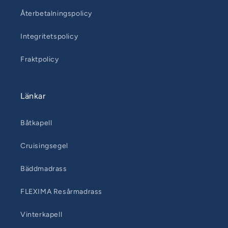
Återbetalningspolicy
Integritetspolicy
Fraktpolicy
Länkar
Båtkapell
Cruisingsegel
Bäddmadrass
FLEXIMA Resårmadrass
Vinterkapell