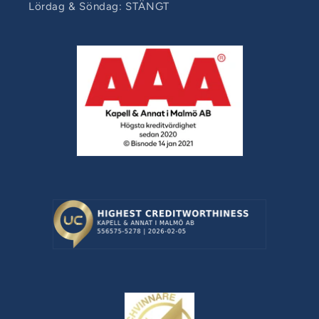
Lördag & Söndag: STÄNGT