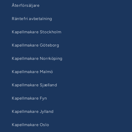
Återförsäljare
Räntefri avbetalning
Kapellmakare Stockholm
Kapellmakare Göteborg
Kapellmakare Norrköping
Kapellmakare Malmö
Kapellmakare Sjælland
Kapellmakare Fyn
Kapellmakare Jylland
Kapellmakare Oslo