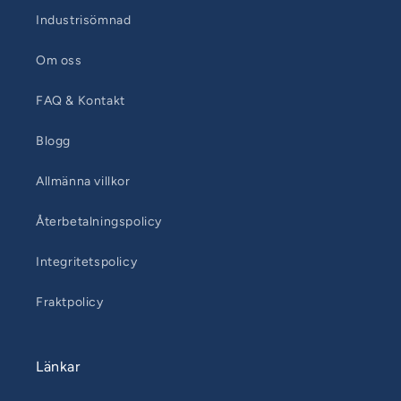
Industrisömnad
Om oss
FAQ & Kontakt
Blogg
Allmänna villkor
Återbetalningspolicy
Integritetspolicy
Fraktpolicy
Länkar