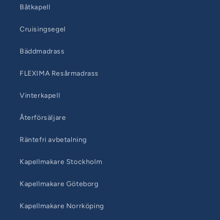
Båtkapell
Cruisingsegel
Bäddmadrass
FLEXIMA Resårmadrass
Vinterkapell
Återförsäljare
Räntefri avbetalning
Kapellmakare Stockholm
Kapellmakare Göteborg
Kapellmakare Norrköping