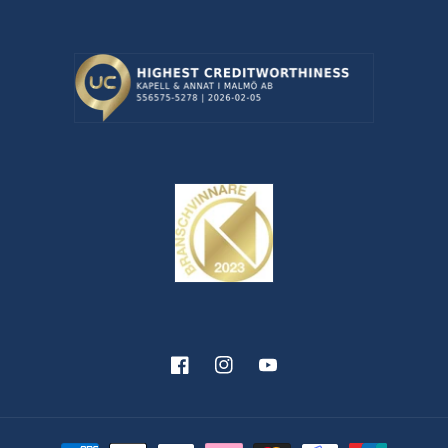
Facebook
Instagram
YouTube
Betalningsmetoder