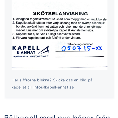
Har siffrorna blekna? Skicka oss en bild på
kapellet till info@kapell-annat.se
Båtkapell med nya bågar från