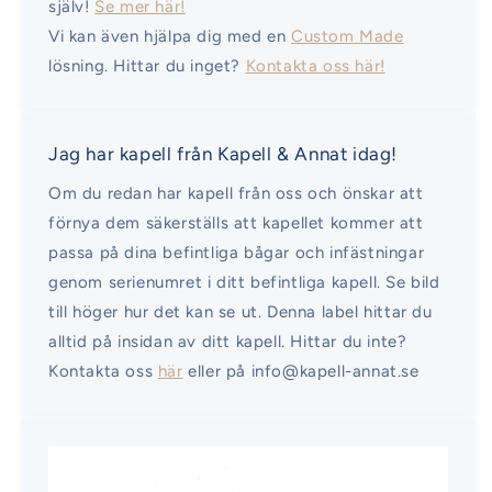
själv!
Se mer här!
Vi kan även hjälpa dig med en
Custom Made
lösning. Hittar du inget?
Kontakta oss här!
Jag har kapell från Kapell & Annat idag!
Om du redan har kapell från oss och önskar att
förnya dem säkerställs att kapellet kommer att
passa på dina befintliga bågar och infästningar
genom serienumret i ditt befintliga kapell. Se bild
till höger hur det kan se ut. Denna label hittar du
alltid på insidan av ditt kapell. Hittar du inte?
Kontakta oss
här
eller på info@kapell-annat.se