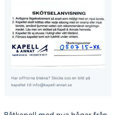
Har siffrorna blekna? Skicka oss en bild på
kapellet till info@kapell-annat.se
Båtkapell med nya bågar från