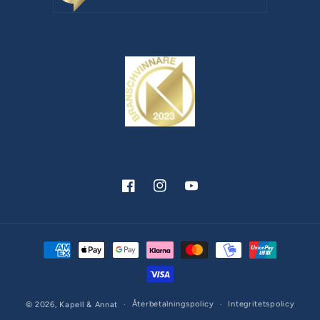
Facebook
Instagram
YouTube
Betalningsmetoder
Återbetalningspolicy
Integritetspolicy
© 2026,
Kapell & Annat