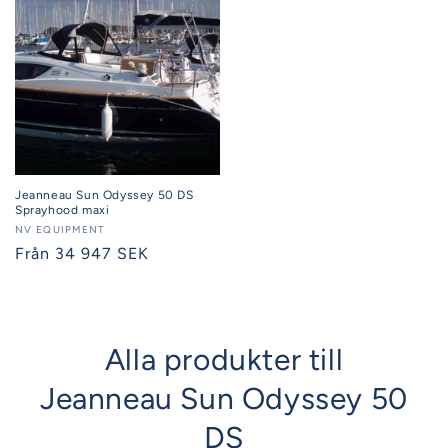
Jeanneau Sun Odyssey 50 DS
Sprayhood maxi
Säljare:
NV EQUIPMENT
Ordinarie
Från 34 947 SEK
pris
Alla produkter till
Jeanneau Sun Odyssey 50
DS