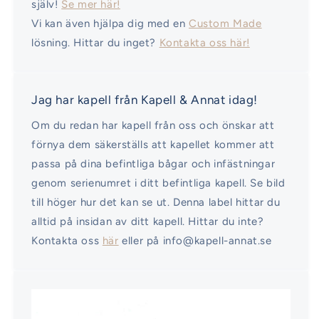
själv!
Se mer här!
Vi kan även hjälpa dig med en
Custom Made
lösning. Hittar du inget?
Kontakta oss här!
Jag har kapell från Kapell & Annat idag!
Om du redan har kapell från oss och önskar att
förnya dem säkerställs att kapellet kommer att
passa på dina befintliga bågar och infästningar
genom serienumret i ditt befintliga kapell. Se bild
till höger hur det kan se ut. Denna label hittar du
alltid på insidan av ditt kapell. Hittar du inte?
Kontakta oss
här
eller på info@kapell-annat.se