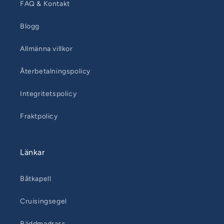
FAQ & Kontakt
Blogg
Allmänna villkor
Återbetalningspolicy
Integritetspolicy
Fraktpolicy
Länkar
Båtkapell
Cruisingsegel
Bäddmadrass