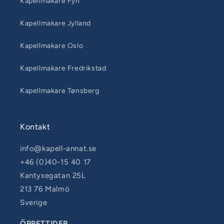
Kapellmakare Fyn
Kapellmakare Jylland
Kapellmakare Oslo
Kapellmakare Fredrikstad
Kapellmakare Tønsberg
Kontakt
info@kapell-annat.se
+46 (0)40-15 40 17
Kantyxegatan 25L
213 76 Malmö
Sverige
ÖPPETTIDER