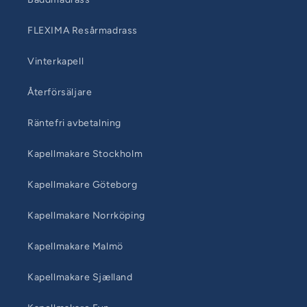
FLEXIMA Resårmadrass
Vinterkapell
Återförsäljare
Räntefri avbetalning
Kapellmakare Stockholm
Kapellmakare Göteborg
Kapellmakare Norrköping
Kapellmakare Malmö
Kapellmakare Sjælland