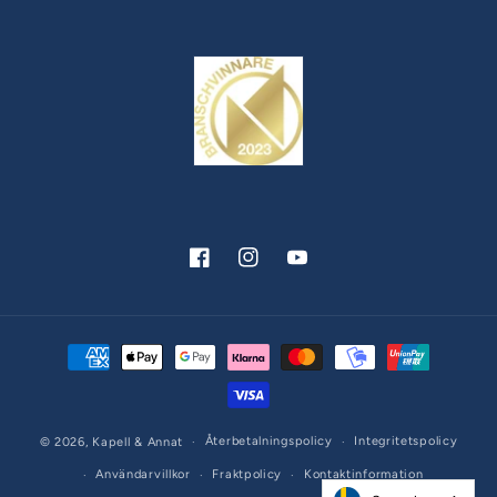
Facebook
Instagram
YouTube
Betalningsmetoder
Återbetalningspolicy
Integritetspolicy
© 2026,
Kapell & Annat
Användarvillkor
Fraktpolicy
Kontaktinformation