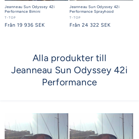
Jeanneau Sun Odyssey 42i
Jeanneau Sun Odyssey 42i
Performance Bimini
Performance Sprayhood
Säljare:
T-TOP
Säljare:
T-TOP
Ordinarie
Från 19 936 SEK
Ordinarie
Från 24 322 SEK
pris
pris
Alla produkter till
Jeanneau Sun Odyssey 42i
Performance