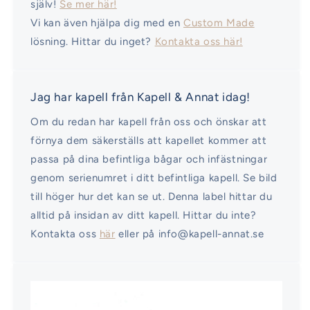
själv!
Se mer här!
Vi kan även hjälpa dig med en
Custom Made
lösning. Hittar du inget?
Kontakta oss här!
Jag har kapell från Kapell & Annat idag!
Om du redan har kapell från oss och önskar att
förnya dem säkerställs att kapellet kommer att
passa på dina befintliga bågar och infästningar
genom serienumret i ditt befintliga kapell. Se bild
till höger hur det kan se ut. Denna label hittar du
alltid på insidan av ditt kapell. Hittar du inte?
Kontakta oss
här
eller på info@kapell-annat.se