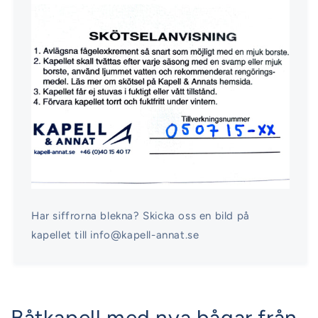
Har siffrorna blekna? Skicka oss en bild på
kapellet till info@kapell-annat.se
Båtkapell med nya bågar från