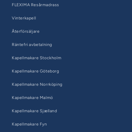
FLEXIMA Resårmadrass
Vinterkapell
Återförsäljare
Räntefri avbetalning
Kapellmakare Stockholm
Kapellmakare Göteborg
Kapellmakare Norrköping
Kapellmakare Malmö
Kapellmakare Sjælland
Kapellmakare Fyn