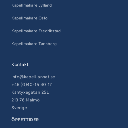
Kapellmakare Jylland
Kapellmakare Oslo
Kapellmakare Fredrikstad
Kapellmakare Tønsberg
Kontakt
info@kapell-annat.se
+46 (0)40-15 40 17
Kantyxegatan 25L
213 76 Malmö
Sverige
ÖPPETTIDER