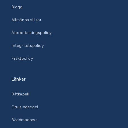
Blogg
Allmänna villkor
Återbetalningspolicy
Integritetspolicy
Fraktpolicy
Länkar
Båtkapell
Cruisingsegel
Bäddmadrass