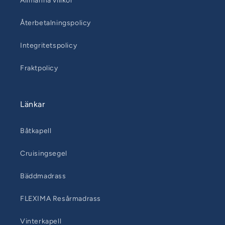
Allmänna villkor
Återbetalningspolicy
Integritetspolicy
Fraktpolicy
Länkar
Båtkapell
Cruisingsegel
Bäddmadrass
FLEXIMA Resårmadrass
Vinterkapell