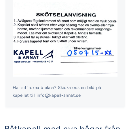
Har siffrorna blekna? Skicka oss en bild på
kapellet till info@kapell-annat.se
Båtkapell med nya bågar från