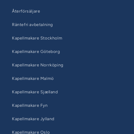
Återförsäljare
Räntefri avbetalning
Kapellmakare Stockholm
Kapellmakare Göteborg
Kapellmakare Norrköping
Kapellmakare Malmö
Kapellmakare Sjælland
Kapellmakare Fyn
Kapellmakare Jylland
Kapellmakare Oslo