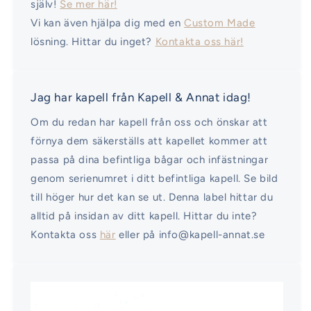
själv!
Se mer här!
Vi kan även hjälpa dig med en
Custom Made
lösning. Hittar du inget?
Kontakta oss här!
Jag har kapell från Kapell & Annat idag!
Om du redan har kapell från oss och önskar att
förnya dem säkerställs att kapellet kommer att
passa på dina befintliga bågar och infästningar
genom serienumret i ditt befintliga kapell. Se bild
till höger hur det kan se ut. Denna label hittar du
alltid på insidan av ditt kapell. Hittar du inte?
Kontakta oss
här
eller på info@kapell-annat.se