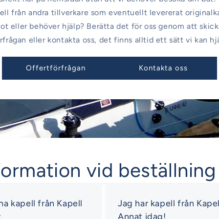
ll från andra tillverkare som eventuellt levererat originalk
ot eller behöver hjälp? Berätta det för oss genom att skick
rfrågan eller kontakta oss, det finns alltid ett sätt vi kan hj
Offertförfrågan
Kontakta oss
formation vid beställning
 ha kapell från Kapell
Jag har kapell från Kapel
t
Annat idag!