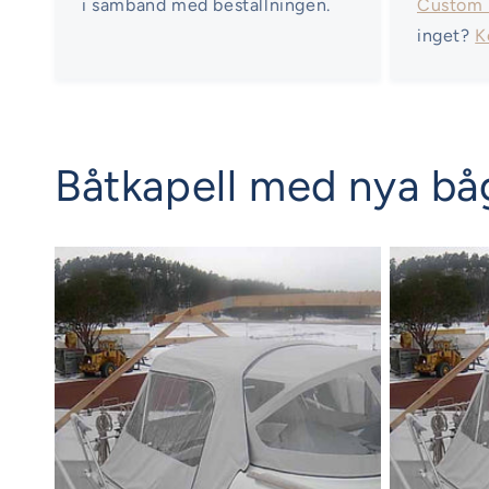
i samband med beställningen.
Custom
inget?
K
Båtkapell med nya båg