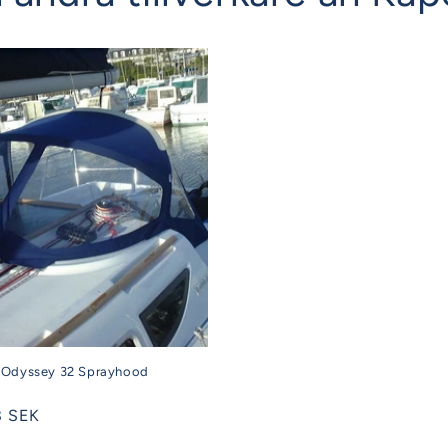
 Odyssey 32 Sprayhood
8 SEK