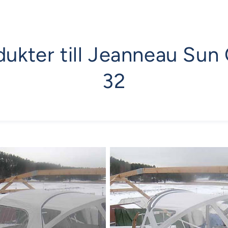
dukter till Jeanneau Su
32