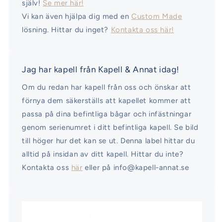
själv!
Se mer här!
Vi kan även hjälpa dig med en
Custom Made
lösning. Hittar du inget?
Kontakta oss här!
Jag har kapell från Kapell & Annat idag!
Om du redan har kapell från oss och önskar att
förnya dem säkerställs att kapellet kommer att
passa på dina befintliga bågar och infästningar
genom serienumret i ditt befintliga kapell. Se bild
till höger hur det kan se ut. Denna label hittar du
alltid på insidan av ditt kapell. Hittar du inte?
Kontakta oss
här
eller på info@kapell-annat.se