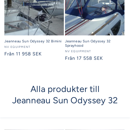
Jeanneau Sun Odyssey 32 Bimini
Jeanneau Sun Odyssey 32
Sprayhood
Säljare:
NV EQUIPMENT
Säljare:
NV EQUIPMENT
Ordinarie
Från 11 958 SEK
Ordinarie
Från 17 558 SEK
pris
pris
Alla produkter till
Jeanneau Sun Odyssey 32