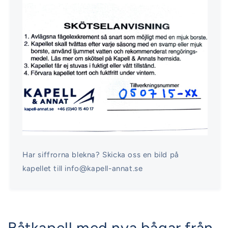
Har siffrorna blekna? Skicka oss en bild på
kapellet till info@kapell-annat.se
Båtkapell med nya bågar från