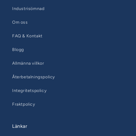
Industrisömnad
Om oss
FAQ & Kontakt
Blogg
Allmänna villkor
Återbetalningspolicy
Integritetspolicy
Fraktpolicy
Länkar