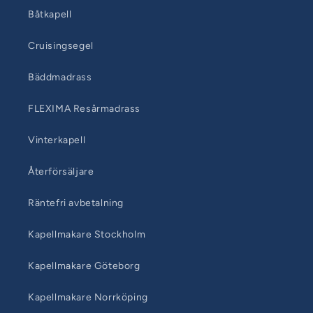
Båtkapell
Cruisingsegel
Bäddmadrass
FLEXIMA Resårmadrass
Vinterkapell
Återförsäljare
Räntefri avbetalning
Kapellmakare Stockholm
Kapellmakare Göteborg
Kapellmakare Norrköping