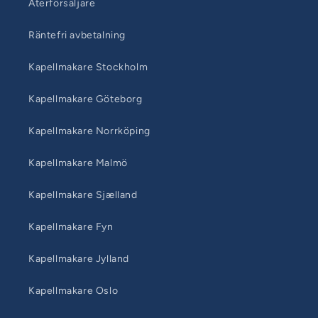
Återförsäljare
Räntefri avbetalning
Kapellmakare Stockholm
Kapellmakare Göteborg
Kapellmakare Norrköping
Kapellmakare Malmö
Kapellmakare Sjælland
Kapellmakare Fyn
Kapellmakare Jylland
Kapellmakare Oslo