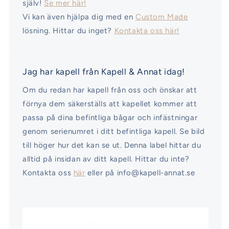
själv!
Se mer här!
Vi kan även hjälpa dig med en
Custom Made
lösning. Hittar du inget?
Kontakta oss här!
Jag har kapell från Kapell & Annat idag!
Om du redan har kapell från oss och önskar att
förnya dem säkerställs att kapellet kommer att
passa på dina befintliga bågar och infästningar
genom serienumret i ditt befintliga kapell. Se bild
till höger hur det kan se ut. Denna label hittar du
alltid på insidan av ditt kapell. Hittar du inte?
Kontakta oss
här
eller på info@kapell-annat.se