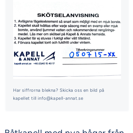
Har siffrorna blekna? Skicka oss en bild på
kapellet till info@kapell-annat.se
Båtkapell med nya bågar från