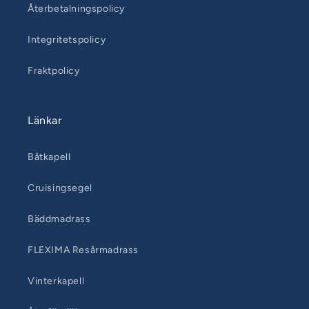
Återbetalningspolicy
Integritetspolicy
Fraktpolicy
Länkar
Båtkapell
Cruisingsegel
Bäddmadrass
FLEXIMA Resårmadrass
Vinterkapell