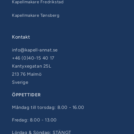
Kapellmakare Fredrikstad
Kapellmakare Tønsberg
Kontakt
info@kapell-annat.se
+46 (0)40-15 40 17
Kantyxegatan 25L
213 76 Malmö
Sverige
ÖPPETTIDER
Måndag till torsdag: 8.00 - 16.00
Fredag: 8.00 - 13.00
Lördag & Söndag: STÄNGT