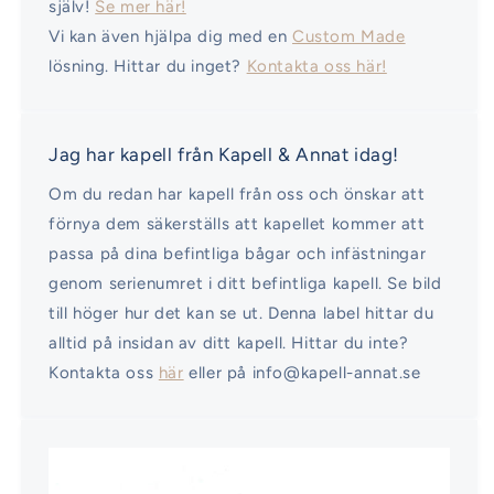
själv!
Se mer här!
Vi kan även hjälpa dig med en
Custom Made
lösning. Hittar du inget?
Kontakta oss här!
Jag har kapell från Kapell & Annat idag!
Om du redan har kapell från oss och önskar att
förnya dem säkerställs att kapellet kommer att
passa på dina befintliga bågar och infästningar
genom serienumret i ditt befintliga kapell. Se bild
till höger hur det kan se ut. Denna label hittar du
alltid på insidan av ditt kapell. Hittar du inte?
Kontakta oss
här
eller på info@kapell-annat.se