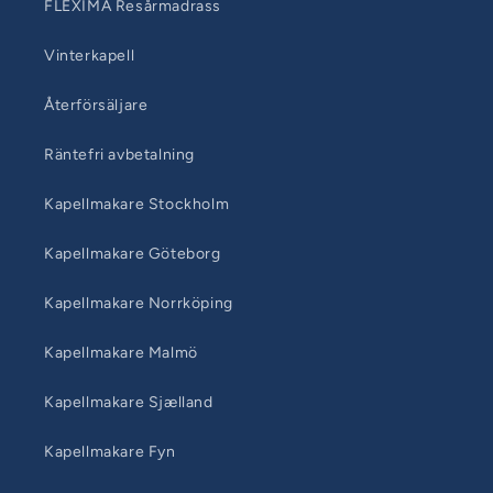
FLEXIMA Resårmadrass
Vinterkapell
Återförsäljare
Räntefri avbetalning
Kapellmakare Stockholm
Kapellmakare Göteborg
Kapellmakare Norrköping
Kapellmakare Malmö
Kapellmakare Sjælland
Kapellmakare Fyn