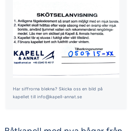
Har siffrorna blekna? Skicka oss en bild på
kapellet till info@kapell-annat.se
Båtkapell med nya bågar från