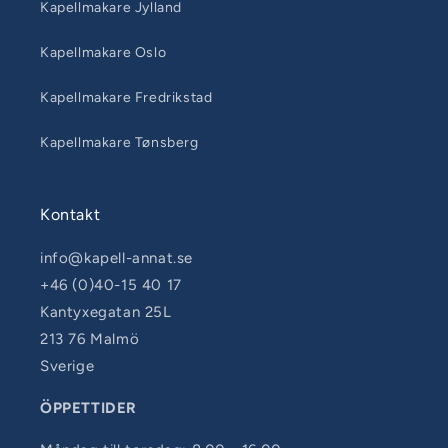
Kapellmakare Jylland
Kapellmakare Oslo
Kapellmakare Fredrikstad
Kapellmakare Tønsberg
Kontakt
info@kapell-annat.se
+46 (0)40-15 40 17
Kantyxegatan 25L
213 76 Malmö
Sverige
ÖPPETTIDER