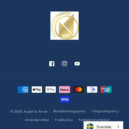
Facebook
Instagram
YouTube
Betalningsmetoder
Återbetalningspolicy
Integritetspolicy
© 2026,
Kapell & Annat
Användarvillkor
Fraktpolicy
Kontaktinformation
Svenska