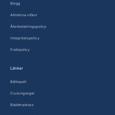
Blogg
Allmänna villkor
Återbetalningspolicy
Integritetspolicy
Fraktpolicy
Länkar
Båtkapell
Cruisingsegel
Bäddmadrass