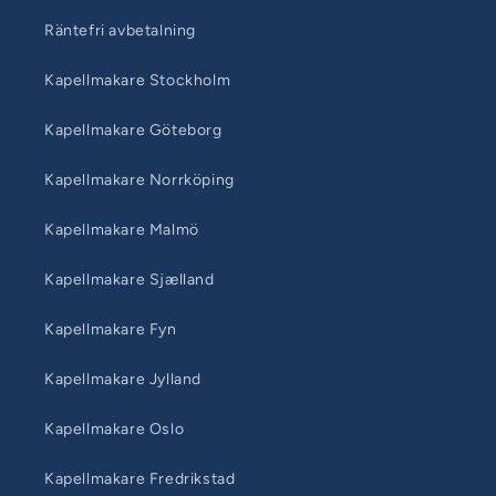
Räntefri avbetalning
Kapellmakare Stockholm
Kapellmakare Göteborg
Kapellmakare Norrköping
Kapellmakare Malmö
Kapellmakare Sjælland
Kapellmakare Fyn
Kapellmakare Jylland
Kapellmakare Oslo
Kapellmakare Fredrikstad