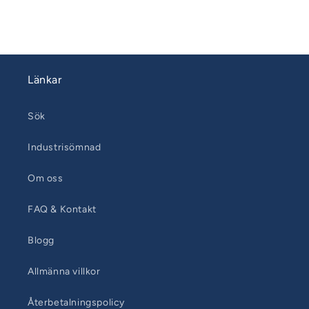
pris
Länkar
Sök
Industrisömnad
Om oss
FAQ & Kontakt
Blogg
Allmänna villkor
Återbetalningspolicy