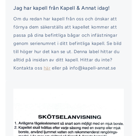
Jag har kapell från Kapell & Annat idag!
Om du redan har kapell från oss och önskar att
förnya dem säkerställs att kapellet kommer att
passa på dina befintliga bågar och infästningar
genom serienumret i ditt befintliga kapell. Se bild
till höger hur det kan se ut. Denna label hittar du
alltid på insidan av ditt kapell. Hittar du inte?
Kontakta oss
här
eller på info@kapell-annat.se