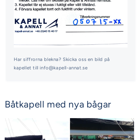
Har siffrorna blekna? Skicka oss en bild på
kapellet till info@kapell-annat.se
Båtkapell med nya bågar