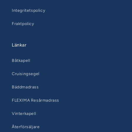
Integritetspolicy
Fraktpolicy
Länkar
Båtkapell
Cruisingsegel
Bäddmadrass
FLEXIMA Resårmadrass
Vinterkapell
Återförsäljare