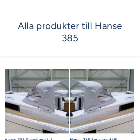
pris
Alla produkter till Hanse
385
Hanse 385 Sprayhood till
Hanse 385 Sprayhood till