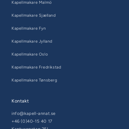
Kapellmakare Malmö
Kapellmakare Sjælland
Kapellmakare Fyn
Kapellmakare Jylland
Kapellmakare Oslo
Kapellmakare Fredrikstad
Kapellmakare Tønsberg
Kontakt
info@kapell-annat.se
+46 (0)40-15 40 17
Kantyxegatan 25L