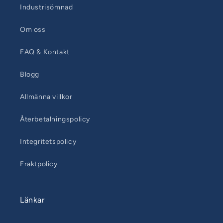
Industrisömnad
Om oss
FAQ & Kontakt
Blogg
Allmänna villkor
Återbetalningspolicy
Integritetspolicy
Fraktpolicy
Länkar