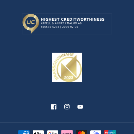
Facebook
Instagram
YouTube
Betalningsmetoder