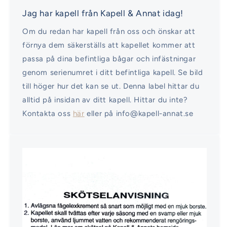
Jag har kapell från Kapell & Annat idag!
Om du redan har kapell från oss och önskar att
förnya dem säkerställs att kapellet kommer att
passa på dina befintliga bågar och infästningar
genom serienumret i ditt befintliga kapell. Se bild
till höger hur det kan se ut. Denna label hittar du
alltid på insidan av ditt kapell. Hittar du inte?
Kontakta oss
här
eller på info@kapell-annat.se