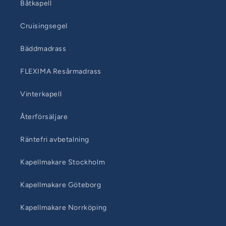
Båtkapell
Cruisingsegel
Bäddmadrass
FLEXIMA Resårmadrass
Vinterkapell
Återförsäljare
Räntefri avbetalning
Kapellmakare Stockholm
Kapellmakare Göteborg
Kapellmakare Norrköping