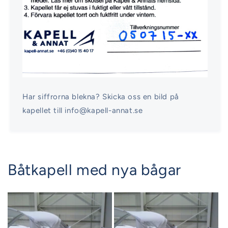
Har siffrorna blekna? Skicka oss en bild på
kapellet till info@kapell-annat.se
Båtkapell med nya bågar