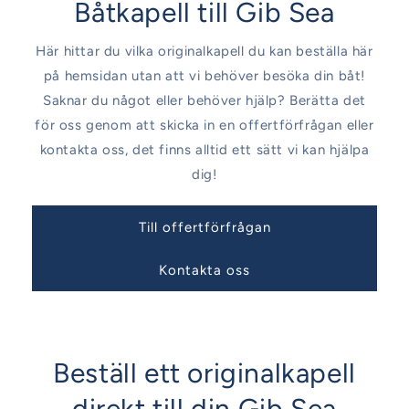
Båtkapell till Gib Sea
Här hittar du vilka originalkapell du kan beställa här
på hemsidan utan att vi behöver besöka din båt!
Saknar du något eller behöver hjälp? Berätta det
för oss genom att skicka in en offertförfrågan eller
kontakta oss, det finns alltid ett sätt vi kan hjälpa
dig!
Till offertförfrågan
Kontakta oss
Beställ ett originalkapell
direkt till din Gib Sea