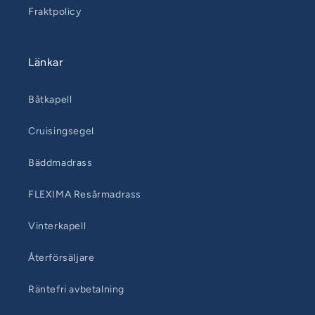
Fraktpolicy
Länkar
Båtkapell
Cruisingsegel
Bäddmadrass
FLEXIMA Resårmadrass
Vinterkapell
Återförsäljare
Räntefri avbetalning