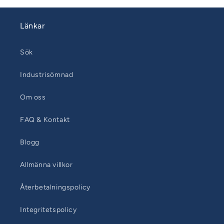
Länkar
Sök
Industrisömnad
Om oss
FAQ & Kontakt
Blogg
Allmänna villkor
Återbetalningspolicy
Integritetspolicy