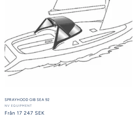
SPRAYHOOD GIB SEA 92
Säljare:
NV EQUIPMENT
Ordinarie
Från 17 247 SEK
pris