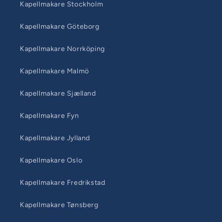
Kapellmakare Stockholm
Kapellmakare Göteborg
Kapellmakare Norrköping
Kapellmakare Malmö
Kapellmakare Sjælland
Kapellmakare Fyn
Kapellmakare Jylland
Kapellmakare Oslo
Kapellmakare Fredrikstad
Kapellmakare Tønsberg