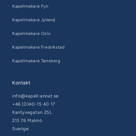
Kapellmakare Fyn
Kapellmakare Jylland
Kapellmakare Oslo
Kapellmakare Fredrikstad
Kapellmakare Tønsberg
Kontakt
info@kapell-annat.se
+46 (0)40-15 40 17
Kantyxegatan 25L
213 76 Malmö
Sverige