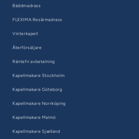
Bäddmadrass
FLEXIMA Resårmadrass
Vinterkapell
Återförsäljare
Räntefri avbetalning
Kapellmakare Stockholm
Kapellmakare Göteborg
Kapellmakare Norrköping
Kapellmakare Malmö
Kapellmakare Sjælland