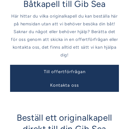
Båtkapell till Gib Sea
Här hittar du vilka originalkapell du kan beställa här
på hemsidan utan att vi behöver besöka din båt!
Saknar du något eller behöver hjälp? Berätta det
för oss genom att skicka in en offertförfrågan eller
kontakta oss, det finns alltid ett sätt vi kan hjälpa
dig!
Till offertförfrågan
Kontakta oss
Beställ ett originalkapell
direkt till din Gib Sea