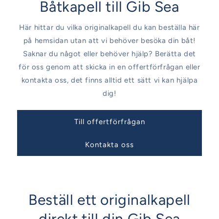
Båtkapell till Gib Sea
Här hittar du vilka originalkapell du kan beställa här
på hemsidan utan att vi behöver besöka din båt!
Saknar du något eller behöver hjälp? Berätta det
för oss genom att skicka in en offertförfrågan eller
kontakta oss, det finns alltid ett sätt vi kan hjälpa
dig!
Till offertförfrågan
Kontakta oss
Beställ ett originalkapell
direkt till din Gib Sea