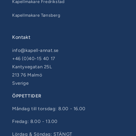
Kapellmakare Fredrikstad
Kapellmakare Tønsberg
Kontakt
info@kapell-annat.se
+46 (0)40-15 40 17
Kantyxegatan 25L
213 76 Malmö
Sverige
ÖPPETTIDER
Måndag till torsdag: 8.00 - 16.00
Fredag: 8.00 - 13.00
Lördag & Söndag: STÄNGT