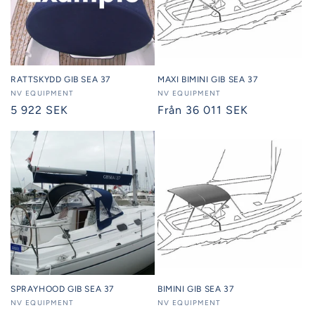
RATTSKYDD GIB SEA 37
MAXI BIMINI GIB SEA 37
Säljare:
NV EQUIPMENT
Säljare:
NV EQUIPMENT
Ordinarie
5 922 SEK
Ordinarie
Från 36 011 SEK
pris
pris
SPRAYHOOD GIB SEA 37
BIMINI GIB SEA 37
Säljare:
NV EQUIPMENT
Säljare:
NV EQUIPMENT