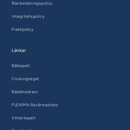
Återbetalningspolicy
Integritetspolicy
Fraktpolicy
Länkar
Båtkapell
Cruisingsegel
Bäddmadrass
FLEXIMA Resårmadrass
Vinterkapell