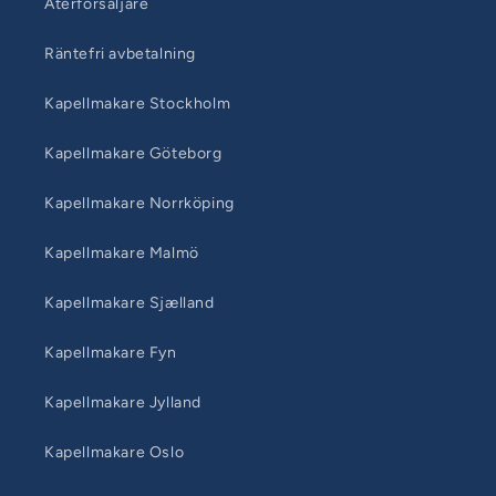
Återförsäljare
Räntefri avbetalning
Kapellmakare Stockholm
Kapellmakare Göteborg
Kapellmakare Norrköping
Kapellmakare Malmö
Kapellmakare Sjælland
Kapellmakare Fyn
Kapellmakare Jylland
Kapellmakare Oslo