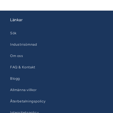
Länkar
Sök
Industrisömnad
Om oss
FAQ & Kontakt
Blogg
Allmänna villkor
Återbetalningspolicy
Integritetspolicy