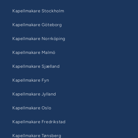
Kapellmakare Stockholm
Kapellmakare Göteborg
Kapellmakare Norrköping
Kapellmakare Malmö
Kapellmakare Sjælland
Kapellmakare Fyn
Kapellmakare Jylland
Kapellmakare Oslo
Kapellmakare Fredrikstad
Kapellmakare Tønsberg