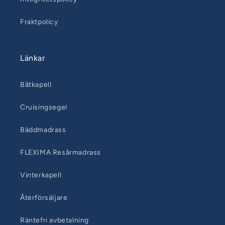
Fraktpolicy
Länkar
Båtkapell
Cruisingsegel
Bäddmadrass
FLEXIMA Resårmadrass
Vinterkapell
Återförsäljare
Räntefri avbetalning