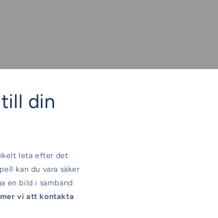
till din
nkelt leta efter det
pell kan du vara säker
ga en bild i samband
er vi att kontakta