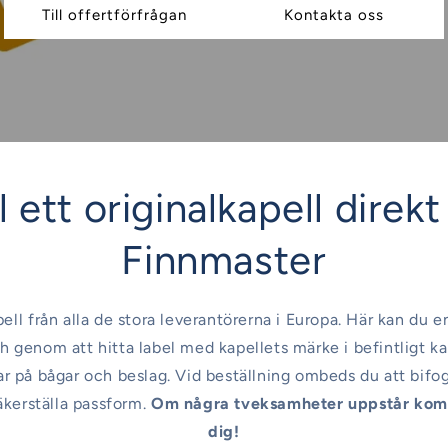
Till offertförfrågan
Kontakta oss
 ett originalkapell direkt 
Finnmaster
pell från alla de stora leverantörerna i Europa. Här kan du e
h genom att hitta label med kapellets märke i befintligt ka
sar på bågar och beslag. Vid beställning ombeds du att bifo
äkerställa passform.
Om några tveksamheter uppstår komm
dig!