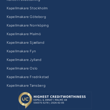
Kapellmakare Stockholm
Kapellmakare Göteborg
Kapellmakare Norrköping
Kapellmakare Malmö
Kapellmakare Sjælland
Kapellmakare Fyn
Kapellmakare Jylland
Kapellmakare Oslo
Kapellmakare Fredrikstad
Kapellmakare Tønsberg