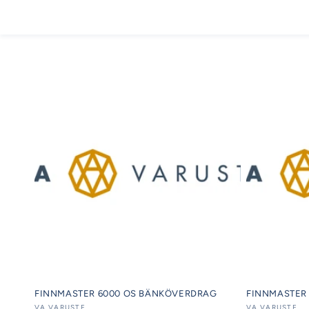
FINNMASTER 6000 OS BÄNKÖVERDRAG
FINNMASTER
VA VARUSTE
VA VARUSTE