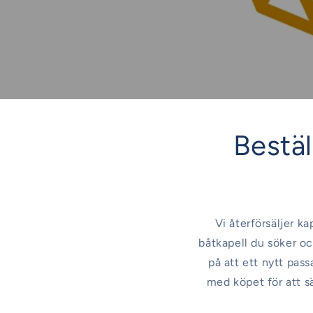
Beställ
Vi återförsäljer ka
båtkapell du söker oc
på att ett nytt pas
med köpet för att s