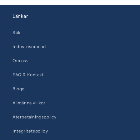
Länkar
Sök
Industrisömnad
Om oss
FAQ & Kontakt
Blogg
Allmänna villkor
Återbetalningspolicy
Integritetspolicy