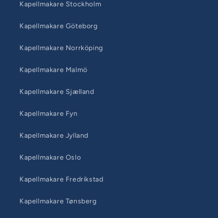
Kapellmakare Stockholm
Kapellmakare Göteborg
Kapellmakare Norrköping
Kapellmakare Malmö
Kapellmakare Sjælland
Kapellmakare Fyn
Kapellmakare Jylland
Kapellmakare Oslo
Kapellmakare Fredrikstad
Kapellmakare Tønsberg