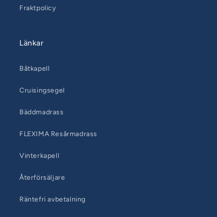
Fraktpolicy
Länkar
Båtkapell
Cruisingsegel
Bäddmadrass
FLEXIMA Resårmadrass
Vinterkapell
Återförsäljare
Räntefri avbetalning