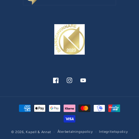
Facebook
Instagram
YouTube
Betalningsmetoder
Återbetalningspolicy
Integritetspolicy
© 2026,
Kapell & Annat