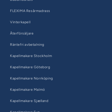
FLEXIMA Resårmadrass
Vinterkapell
Återförsäljare
Räntefri avbetalning
Kapellmakare Stockholm
Kapellmakare Göteborg
Kapellmakare Norrköping
Kapellmakare Malmö
Kapellmakare Sjælland