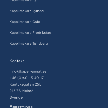
Kapellmakare Fyn
Kapellmakare Jylland
Kapellmakare Oslo
Kapellmakare Fredrikstad
Kapellmakare Tønsberg
Kontakt
info@kapell-annat.se
+46 (0)40-15 40 17
Kantyxegatan 25L
213 76 Malmö
Sverige
ÖPPETTIDER