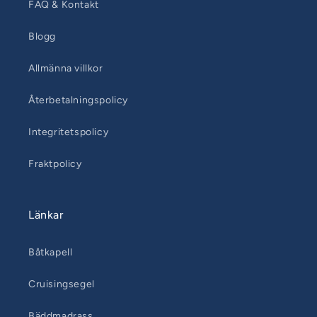
FAQ & Kontakt
Blogg
Allmänna villkor
Återbetalningspolicy
Integritetspolicy
Fraktpolicy
Länkar
Båtkapell
Cruisingsegel
Bäddmadrass