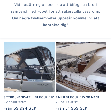
Vid beställning ombeds du att bifoga en bild i
samband med köpet för att säkerställa passform.
Om några tveksamheter uppstår kommer vi att
kontakta dig!
SITTBRUNNSKAPELL DUFOUR 410
BIMINI DUFOUR 410 GP MAST
Säljare:
NV EQUIPMENT
Säljare:
NV EQUIPMENT
Ordinarie
Från 59 924 SEK
Ordinarie
Från 31 969 SEK