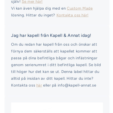
själv!
Se mer här!
Vi kan även hjälpa dig med en
Custom Made
lösning. Hittar du inget?
Kontakta oss här!
Jag har kapell från Kapell & Annat idag!
Om du redan har kapell från oss och önskar att
förnya dem säkerställs att kapellet kommer att
passa på dina befintliga bågar och infästningar
genom serienumret i ditt befintliga kapell. Se bild
till höger hur det kan se ut. Denna label hittar du
alltid på insidan av ditt kapell. Hittar du inte?
Kontakta oss
här
eller på info@kapell-annat.se