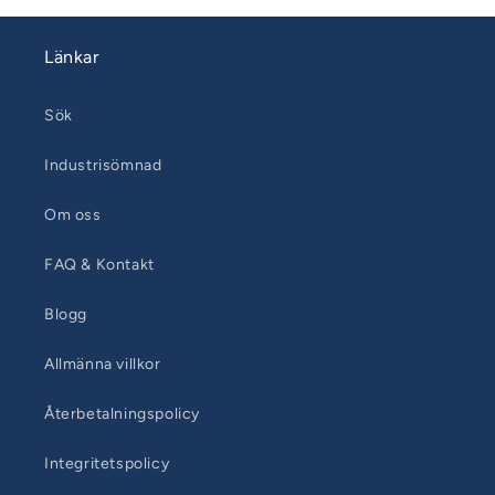
Länkar
Sök
Industrisömnad
Om oss
FAQ & Kontakt
Blogg
Allmänna villkor
Återbetalningspolicy
Integritetspolicy