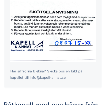
Har siffrorna blekna? Skicka oss en bild på
kapellet till info@kapell-annat.se
Båtkapell med nya bågar från