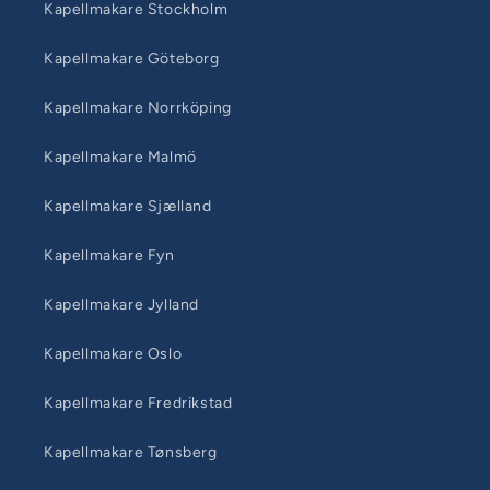
Kapellmakare Stockholm
Kapellmakare Göteborg
Kapellmakare Norrköping
Kapellmakare Malmö
Kapellmakare Sjælland
Kapellmakare Fyn
Kapellmakare Jylland
Kapellmakare Oslo
Kapellmakare Fredrikstad
Kapellmakare Tønsberg