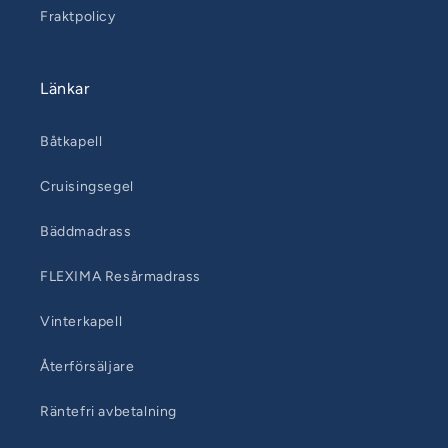
Fraktpolicy
Länkar
Båtkapell
Cruisingsegel
Bäddmadrass
FLEXIMA Resårmadrass
Vinterkapell
Återförsäljare
Räntefri avbetalning