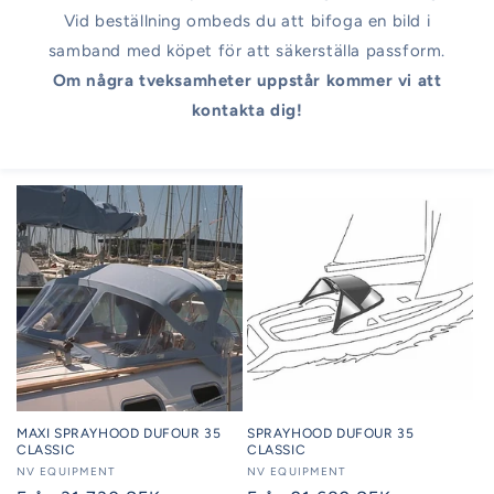
Vid beställning ombeds du att bifoga en bild i
samband med köpet för att säkerställa passform.
Om några tveksamheter uppstår kommer vi att
kontakta dig!
MAXI SPRAYHOOD DUFOUR 35
SPRAYHOOD DUFOUR 35
CLASSIC
CLASSIC
Säljare:
NV EQUIPMENT
Säljare:
NV EQUIPMENT