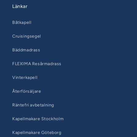
Länkar
Båtkapell
Cruisingsegel
Bäddmadrass
FLEXIMA Resårmadrass
Vinterkapell
Återförsäljare
Räntefri avbetalning
Kapellmakare Stockholm
Kapellmakare Göteborg