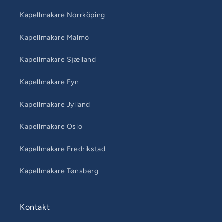
Kapellmakare Norrköping
Kapellmakare Malmö
Kapellmakare Sjælland
Kapellmakare Fyn
Kapellmakare Jylland
Kapellmakare Oslo
Kapellmakare Fredrikstad
Kapellmakare Tønsberg
Kontakt