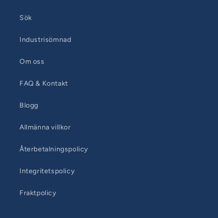
Sök
Industrisömnad
Om oss
FAQ & Kontakt
Blogg
Allmänna villkor
Återbetalningspolicy
Integritetspolicy
Fraktpolicy