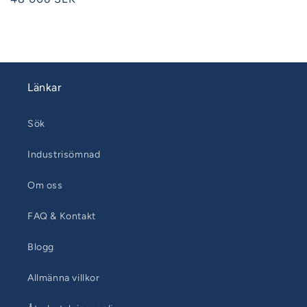
pris
Länkar
Sök
Industrisömnad
Om oss
FAQ & Kontakt
Blogg
Allmänna villkor