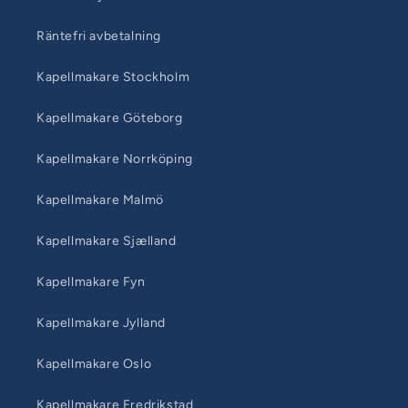
Räntefri avbetalning
Kapellmakare Stockholm
Kapellmakare Göteborg
Kapellmakare Norrköping
Kapellmakare Malmö
Kapellmakare Sjælland
Kapellmakare Fyn
Kapellmakare Jylland
Kapellmakare Oslo
Kapellmakare Fredrikstad