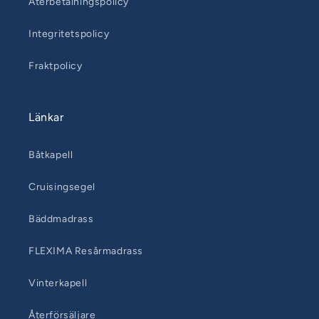
Återbetalningspolicy
Integritetspolicy
Fraktpolicy
Länkar
Båtkapell
Cruisingsegel
Bäddmadrass
FLEXIMA Resårmadrass
Vinterkapell
Återförsäljare