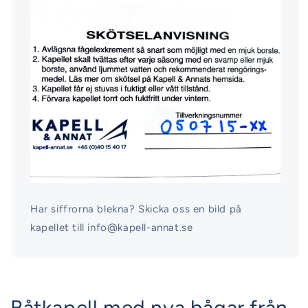
Har siffrorna blekna? Skicka oss en bild på
kapellet till info@kapell-annat.se
Båtkapell med nya bågar från