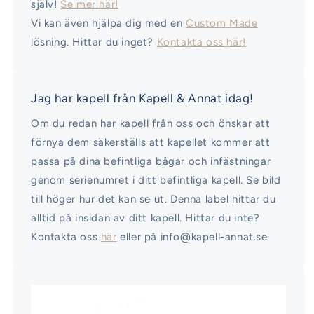
själv!
Se mer här!
Vi kan även hjälpa dig med en
Custom Made
lösning. Hittar du inget?
Kontakta oss här!
Jag har kapell från Kapell & Annat idag!
Om du redan har kapell från oss och önskar att
förnya dem säkerställs att kapellet kommer att
passa på dina befintliga bågar och infästningar
genom serienumret i ditt befintliga kapell. Se bild
till höger hur det kan se ut. Denna label hittar du
alltid på insidan av ditt kapell. Hittar du inte?
Kontakta oss
här
eller på info@kapell-annat.se