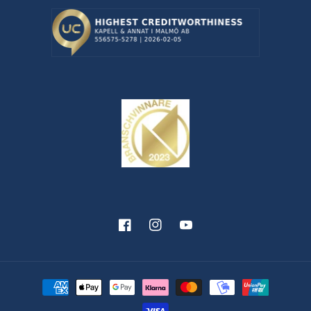
Facebook
Instagram
YouTube
Betalningsmetoder