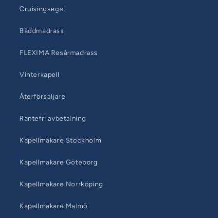
Cruisingsegel
Bäddmadrass
FLEXIMA Resårmadrass
Vinterkapell
Återförsäljare
Räntefri avbetalning
Kapellmakare Stockholm
Kapellmakare Göteborg
Kapellmakare Norrköping
Kapellmakare Malmö