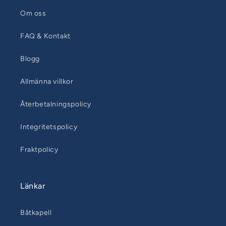
Om oss
FAQ & Kontakt
Blogg
Allmänna villkor
Återbetalningspolicy
Integritetspolicy
Fraktpolicy
Länkar
Båtkapell