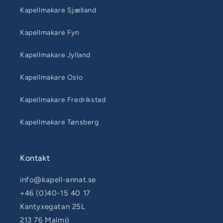
Kapellmakare Sjælland
Kapellmakare Fyn
Kapellmakare Jylland
Kapellmakare Oslo
Kapellmakare Fredrikstad
Kapellmakare Tønsberg
Kontakt
info@kapell-annat.se
+46 (0)40-15 40 17
Kantyxegatan 25L
213 76 Malmö