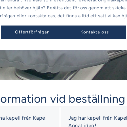
 eller behöver hjälp? Berätta det för oss genom att skicka
rfrågan eller kontakta oss, det finns alltid ett sätt vi kan hj
Offertförfrågan
Kontakta oss
formation vid beställning
 ha kapell från Kapell
Jag har kapell från Kapel
t
Annat idag!