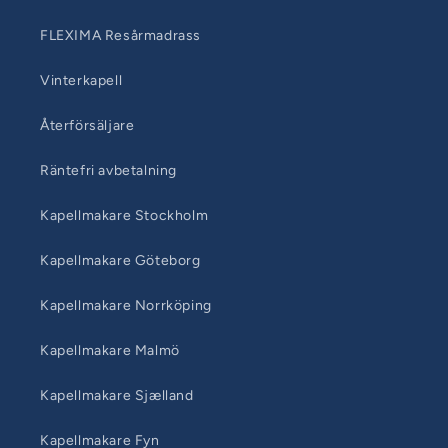
FLEXIMA Resårmadrass
Vinterkapell
Återförsäljare
Räntefri avbetalning
Kapellmakare Stockholm
Kapellmakare Göteborg
Kapellmakare Norrköping
Kapellmakare Malmö
Kapellmakare Sjælland
Kapellmakare Fyn