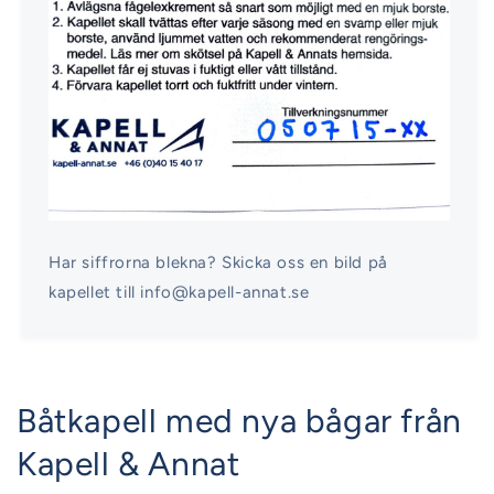
Har siffrorna blekna? Skicka oss en bild på
kapellet till info@kapell-annat.se
Båtkapell med nya bågar från
Kapell & Annat