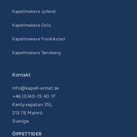
Kapellmakare Jylland
Kapellmakare Oslo
Kapellmakare Fredrikstad
Kapellmakare Tønsberg
Kontakt
info@kapell-annat.se
+46 (0)40-15 40 17
Kantyxegatan 25L
213 76 Malmö
Sverige
ÖPPETTIDER