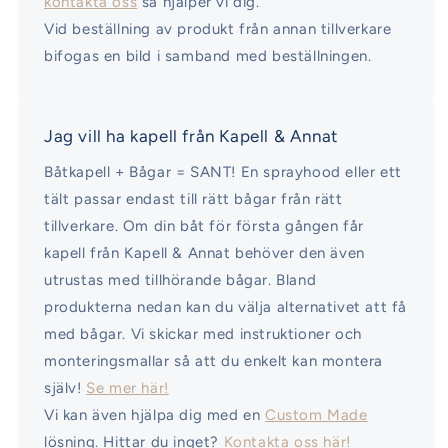
kontakta oss
så hjälper vi dig.
Vid beställning av produkt från annan tillverkare
bifogas en bild i samband med beställningen.
Jag vill ha kapell från Kapell & Annat
Båtkapell + Bågar = SANT! En sprayhood eller ett
tält passar endast till rätt bågar från rätt
tillverkare. Om din båt för första gången får
kapell från Kapell & Annat behöver den även
utrustas med tillhörande bågar. Bland
produkterna nedan kan du välja alternativet att få
med bågar. Vi skickar med instruktioner och
monteringsmallar så att du enkelt kan montera
själv!
Se mer här!
Vi kan även hjälpa dig med en
Custom Made
lösning. Hittar du inget?
Kontakta oss här!