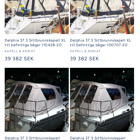
Delphia 37.3 Sittbrunnskapell XL
Delphia 37.3 Sittbrunnskapell XL
till befintliga bågar 110428-20
till befintliga bågar 100707-20
Säljare:
KAPELL & ANNAT
Säljare:
KAPELL & ANNAT
Ordinarie
39 382 SEK
Ordinarie
39 382 SEK
pris
pris
Delphia 37.3 Sittbrunnskapell
Delphia 37.3 Sittbrunnskapell