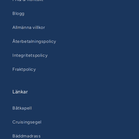
Blogg
Allmänna villkor
Återbetalningspolicy
Integritetspolicy
Fraktpolicy
Länkar
Båtkapell
Cruisingsegel
Bäddmadrass