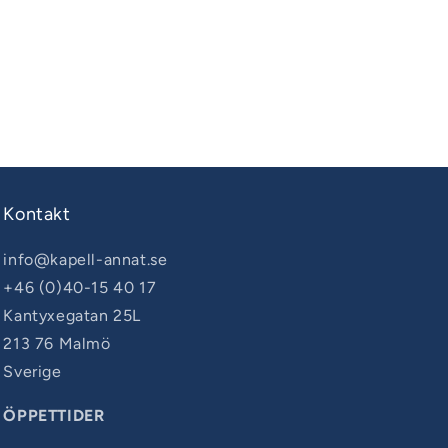
Kontakt
info@kapell-annat.se
+46 (0)40-15 40 17
Kantyxegatan 25L
213 76 Malmö
Sverige
ÖPPETTIDER