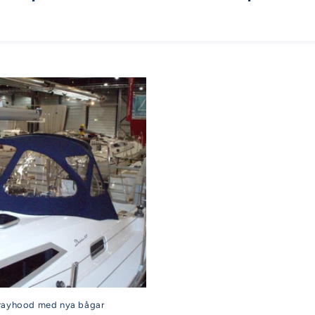
prayhood med nya bågar