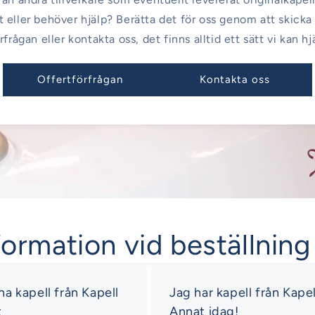
 eller behöver hjälp? Berätta det för oss genom att skicka
rfrågan eller kontakta oss, det finns alltid ett sätt vi kan hj
Offertförfrågan
Kontakta oss
formation vid beställning
 ha kapell från Kapell
Jag har kapell från Kapel
t
Annat idag!