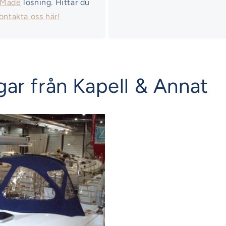
 Made
lösning. Hittar du
ontakta oss här!
ar från Kapell & Annat