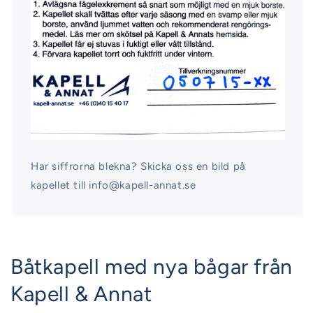
Har siffrorna blekna? Skicka oss en bild på
kapellet till info@kapell-annat.se
Båtkapell med nya bågar från
Kapell & Annat