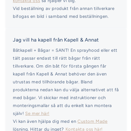
kontakta oss
så hjälper vi dig.
Vid beställning av produkt från annan tillverkare
bifogas en bild i samband med beställningen.
Jag vill ha kapell från Kapell & Annat
Båtkapell + Bågar = SANT! En sprayhood eller ett
tält passar endast till rätt bågar från rätt
tillverkare. Om din båt för första gången får
kapell från Kapell & Annat behöver den även
utrustas med tillhörande bågar. Bland
produkterna nedan kan du välja alternativet att få
med bågar. Vi skickar med instruktioner och
monteringsmallar så att du enkelt kan montera
själv!
Se mer här!
Vi kan även hjälpa dig med en
Custom Made
lösning. Hittar du inget?
Kontakta oss här!