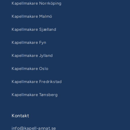
Kapellmakare Norrköping
Kapellmakare Malmö
Kapellmakare Sjælland
Kapellmakare Fyn
Kapellmakare Jylland
Kapellmakare Oslo
Kapellmakare Fredrikstad
Kapellmakare Tønsberg
Kontakt
info@kapell-annat.se