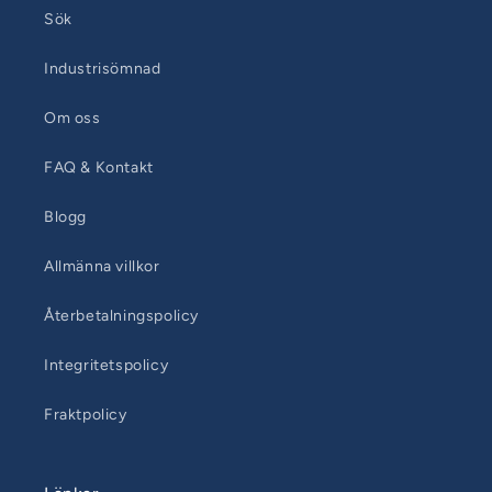
Sök
Industrisömnad
Om oss
FAQ & Kontakt
Blogg
Allmänna villkor
Återbetalningspolicy
Integritetspolicy
Fraktpolicy