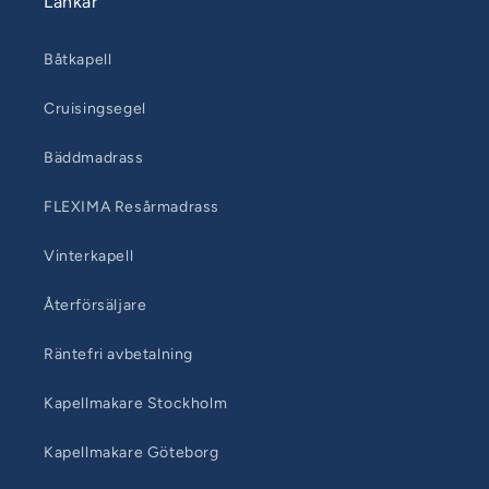
Länkar
Båtkapell
Cruisingsegel
Bäddmadrass
FLEXIMA Resårmadrass
Vinterkapell
Återförsäljare
Räntefri avbetalning
Kapellmakare Stockholm
Kapellmakare Göteborg