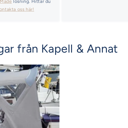
 Made
lösning. Hittar du
ontakta oss här!
ar från Kapell & Annat