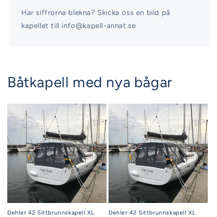
Har siffrorna blekna? Skicka oss en bild på
kapellet till info@kapell-annat.se
Båtkapell med nya bågar
Dehler 42 Sittbrunnskapell XL
Dehler 42 Sittbrunnskapell XL