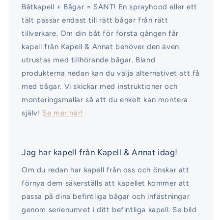
Båtkapell + Bågar = SANT! En sprayhood eller ett
tält passar endast till rätt bågar från rätt
tillverkare. Om din båt för första gången får
kapell från Kapell & Annat behöver den även
utrustas med tillhörande bågar. Bland
produkterna nedan kan du välja alternativet att få
med bågar. Vi skickar med instruktioner och
monteringsmallar så att du enkelt kan montera
själv!
Se mer här!
Jag har kapell från Kapell & Annat idag!
Om du redan har kapell från oss och önskar att
förnya dem säkerställs att kapellet kommer att
passa på dina befintliga bågar och infästningar
genom serienumret i ditt befintliga kapell. Se bild