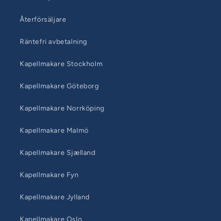
Återförsäljare
Räntefri avbetalning
Kapellmakare Stockholm
Kapellmakare Göteborg
Kapellmakare Norrköping
Kapellmakare Malmö
Kapellmakare Sjælland
Kapellmakare Fyn
Kapellmakare Jylland
Kapellmakare Oslo