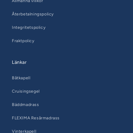
Allmänna villkor
Återbetalningspolicy
Integritetspolicy
Fraktpolicy
Länkar
Båtkapell
Cruisingsegel
Bäddmadrass
FLEXIMA Resårmadrass
Vinterkapell