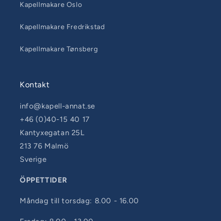
Kapellmakare Oslo
Kapellmakare Fredrikstad
Kapellmakare Tønsberg
Kontakt
info@kapell-annat.se
+46 (0)40-15 40 17
Kantyxegatan 25L
213 76 Malmö
Sverige
ÖPPETTIDER
Måndag till torsdag: 8.00 - 16.00