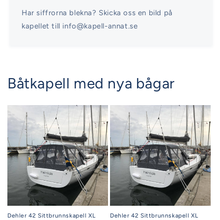
Har siffrorna blekna? Skicka oss en bild på
kapellet till info@kapell-annat.se
Båtkapell med nya bågar
Dehler 42 Sittbrunnskapell XL
Dehler 42 Sittbrunnskapell XL