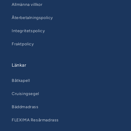
Allmänna villkor
Återbetalningspolicy
Integritetspolicy
Fraktpolicy
Länkar
Båtkapell
Cruisingsegel
Bäddmadrass
FLEXIMA Resårmadrass