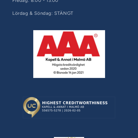
Fredag: 8.00 - 13.00
Lördag & Söndag: STÄNGT