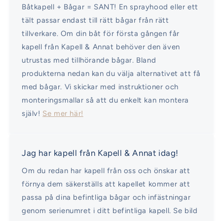
Båtkapell + Bågar = SANT! En sprayhood eller ett
tält passar endast till rätt bågar från rätt
tillverkare. Om din båt för första gången får
kapell från Kapell & Annat behöver den även
utrustas med tillhörande bågar. Bland
produkterna nedan kan du välja alternativet att få
med bågar. Vi skickar med instruktioner och
monteringsmallar så att du enkelt kan montera
själv!
Se mer här!
Jag har kapell från Kapell & Annat idag!
Om du redan har kapell från oss och önskar att
förnya dem säkerställs att kapellet kommer att
passa på dina befintliga bågar och infästningar
genom serienumret i ditt befintliga kapell. Se bild