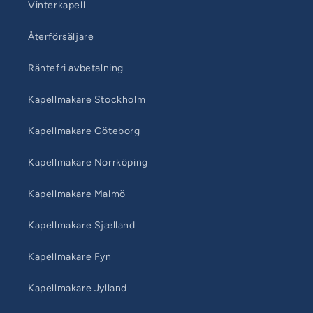
Vinterkapell
Återförsäljare
Räntefri avbetalning
Kapellmakare Stockholm
Kapellmakare Göteborg
Kapellmakare Norrköping
Kapellmakare Malmö
Kapellmakare Sjælland
Kapellmakare Fyn
Kapellmakare Jylland