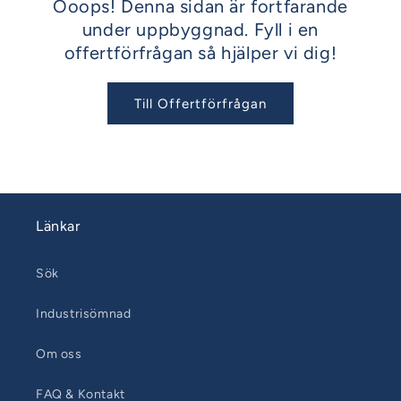
Ooops! Denna sidan är fortfarande
under uppbyggnad. Fyll i en
offertförfrågan så hjälper vi dig!
Till Offertförfrågan
Länkar
Sök
Industrisömnad
Om oss
FAQ & Kontakt