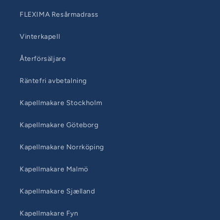
FLEXIMA Resårmadrass
Vinterkapell
Återförsäljare
Räntefri avbetalning
Kapellmakare Stockholm
Kapellmakare Göteborg
Kapellmakare Norrköping
Kapellmakare Malmö
Kapellmakare Sjælland
Kapellmakare Fyn