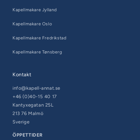
Kapellmakare Jylland
Kapellmakare Oslo
Kapellmakare Fredrikstad
Kapellmakare Tønsberg
Kontakt
info@kapell-annat.se
+46 (0)40-15 40 17
Kantyxegatan 25L
213 76 Malmö
Sverige
ÖPPETTIDER