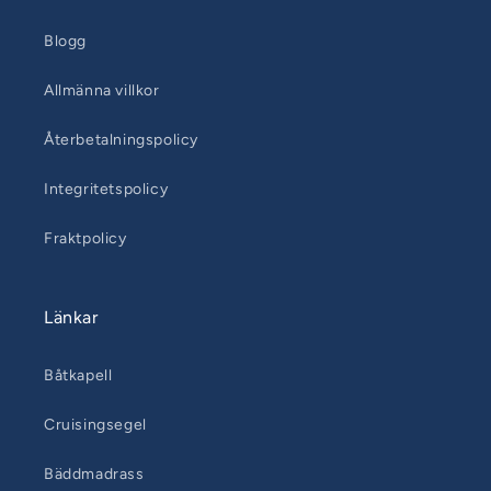
Blogg
Allmänna villkor
Återbetalningspolicy
Integritetspolicy
Fraktpolicy
Länkar
Båtkapell
Cruisingsegel
Bäddmadrass