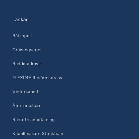
Länkar
Båtkapell
Cruisingsegel
Bäddmadrass
FLEXIMA Resårmadrass
Vinterkapell
Återförsäljare
Räntefri avbetalning
Kapellmakare Stockholm