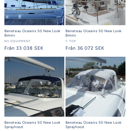
Beneteau Oceanis 50 New Look
Beneteau Oceanis 50 New Look
Bimini
Bimini
Säljare:
NV EQUIPMENT
Säljare:
T-TOP
Ordinarie
Från 33 038 SEK
Ordinarie
Från 36 072 SEK
pris
pris
Beneteau Oceanis 50 New Look
Beneteau Oceanis 50 New Look
Sprayhood
Sprayhood