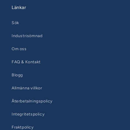
Länkar
Sök
Industrisömnad
Om oss
FAQ & Kontakt
Blogg
Allmänna villkor
Återbetalningspolicy
Integritetspolicy
Fraktpolicy