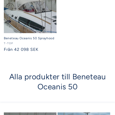
Beneteau Oceanis 50 Sprayhood
Säljare:
T-TOP
Ordinarie
Från 42 098 SEK
pris
Alla produkter till Beneteau
Oceanis 50