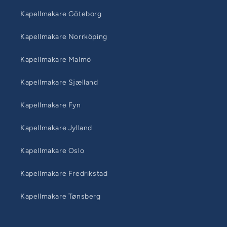
Kapellmakare Göteborg
Kapellmakare Norrköping
Kapellmakare Malmö
Kapellmakare Sjælland
Kapellmakare Fyn
Kapellmakare Jylland
Kapellmakare Oslo
Kapellmakare Fredrikstad
Kapellmakare Tønsberg