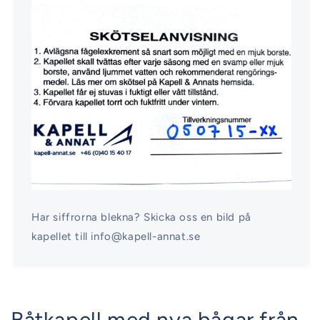
Har siffrorna blekna? Skicka oss en bild på
kapellet till info@kapell-annat.se
Båtkapell med nya bågar från