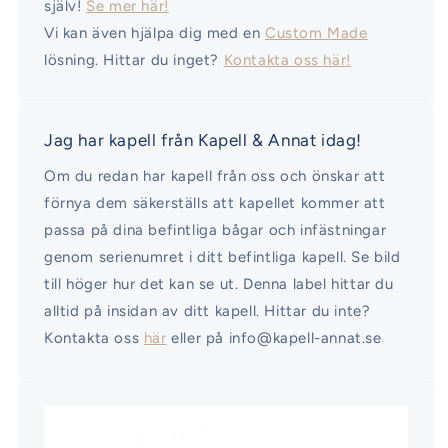
själv!
Se mer här!
Vi kan även hjälpa dig med en
Custom Made
lösning. Hittar du inget?
Kontakta oss här!
Jag har kapell från Kapell & Annat idag!
Om du redan har kapell från oss och önskar att
förnya dem säkerställs att kapellet kommer att
passa på dina befintliga bågar och infästningar
genom serienumret i ditt befintliga kapell. Se bild
till höger hur det kan se ut. Denna label hittar du
alltid på insidan av ditt kapell. Hittar du inte?
Kontakta oss
här
eller på info@kapell-annat.se