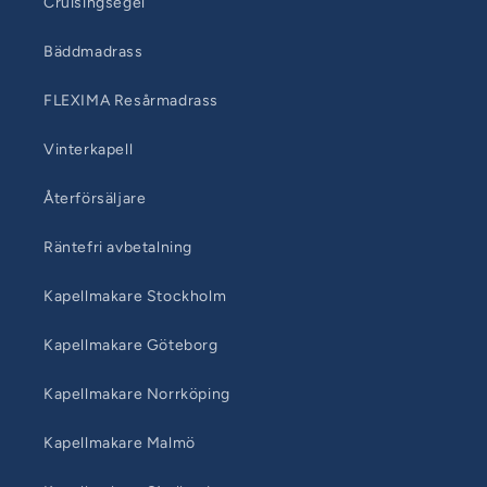
Cruisingsegel
Bäddmadrass
FLEXIMA Resårmadrass
Vinterkapell
Återförsäljare
Räntefri avbetalning
Kapellmakare Stockholm
Kapellmakare Göteborg
Kapellmakare Norrköping
Kapellmakare Malmö