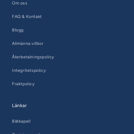
Om oss
FAQ & Kontakt
Blogg
Allmänna villkor
Återbetalningspolicy
Integritetspolicy
Fraktpolicy
Länkar
Båtkapell