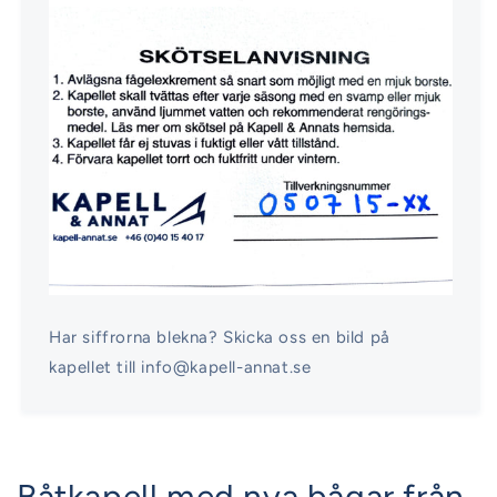
Har siffrorna blekna? Skicka oss en bild på
kapellet till info@kapell-annat.se
Båtkapell med nya bågar från