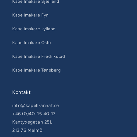
Kapellmakare Sjælland
Kapellmakare Fyn
Kapellmakare Jylland
Kapellmakare Oslo
Kapellmakare Fredrikstad
Kapellmakare Tønsberg
Kontakt
info@kapell-annat.se
+46 (0)40-15 40 17
Kantyxegatan 25L
213 76 Malmö