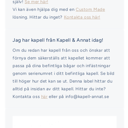
själv!
Se mer här!
Vi kan även hjälpa dig med en
Custom Made
lösning. Hittar du inget?
Kontakta oss här!
Jag har kapell från Kapell & Annat idag!
Om du redan har kapell från oss och önskar att
förnya dem säkerställs att kapellet kommer att
passa på dina befintliga bågar och infästningar
genom serienumret i ditt befintliga kapell. Se bild
till höger hur det kan se ut. Denna label hittar du
alltid på insidan av ditt kapell. Hittar du inte?
Kontakta oss
här
eller på info@kapell-annat.se