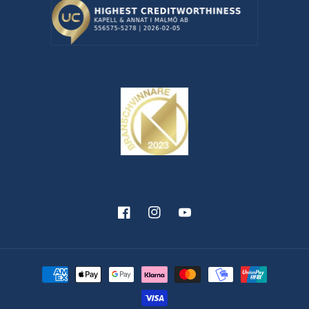
Facebook
Instagram
YouTube
Betalningsmetoder