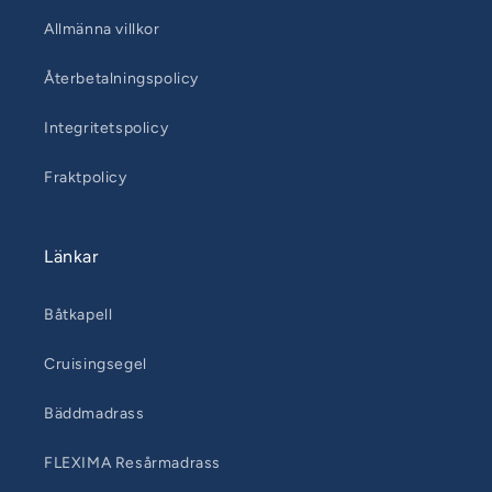
Allmänna villkor
Återbetalningspolicy
Integritetspolicy
Fraktpolicy
Länkar
Båtkapell
Cruisingsegel
Bäddmadrass
FLEXIMA Resårmadrass