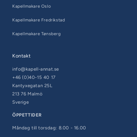
Kapellmakare Oslo
Kapellmakare Fredrikstad
Kapellmakare Tønsberg
Kontakt
info@kapell-annat.se
+46 (0)40-15 40 17
Kantyxegatan 25L
213 76 Malmö
Sverige
ÖPPETTIDER
Måndag till torsdag: 8.00 - 16.00