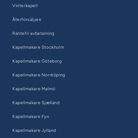
Vinterkapell
Återförsäljare
Räntefri avbetalning
Kapellmakare Stockholm
Kapellmakare Göteborg
Kapellmakare Norrköping
Kapellmakare Malmö
Kapellmakare Sjælland
Kapellmakare Fyn
Kapellmakare Jylland