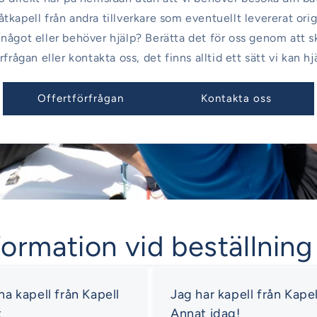
tkapell från andra tillverkare som eventuellt levererat orig
något eller behöver hjälp? Berätta det för oss genom att s
rfrågan eller kontakta oss, det finns alltid ett sätt vi kan hj
Offertförfrågan
Kontakta oss
formation vid beställning
 ha kapell från Kapell
Jag har kapell från Kapel
t
Annat idag!