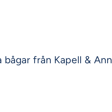
iga bågar från Kapell & An