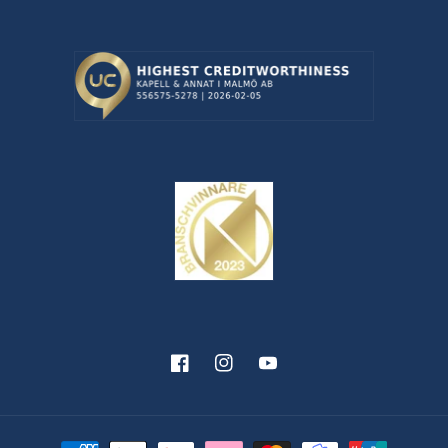
Facebook
Instagram
YouTube
Betalningsmetoder