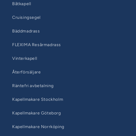
Båtkapell
Cruisingsegel
Bäddmadrass
FLEXIMA Resårmadrass
Vinterkapell
Återförsäljare
Räntefri avbetalning
Kapellmakare Stockholm
Kapellmakare Göteborg
Kapellmakare Norrköping