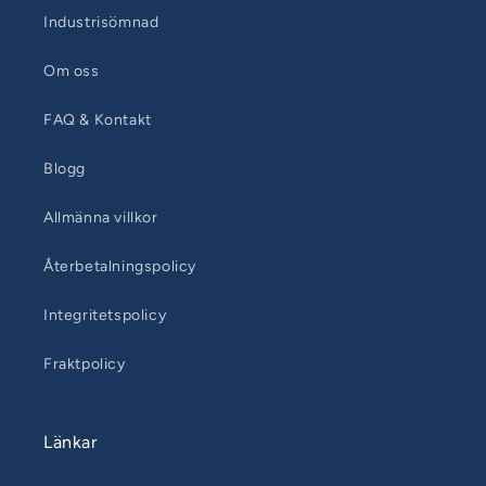
Industrisömnad
Om oss
FAQ & Kontakt
Blogg
Allmänna villkor
Återbetalningspolicy
Integritetspolicy
Fraktpolicy
Länkar