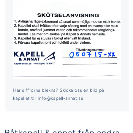
Har siffrorna blekna? Skicka oss en bild på
kapellet till info@kapell-annat.se
Båtkapell & annat från andra