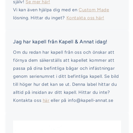
själv!
Se mer här!
Vi kan även hjälpa dig med en
Custom Made
lösning. Hittar du inget?
Kontakta oss här!
Jag har kapell från Kapell & Annat idag!
Om du redan har kapell från oss och önskar att
förnya dem säkerställs att kapellet kommer att
passa på dina befintliga bågar och infästningar
genom serienumret i ditt befintliga kapell. Se bild
till höger hur det kan se ut. Denna label hittar du
alltid på insidan av ditt kapell. Hittar du inte?
Kontakta oss
här
eller på info@kapell-annat.se