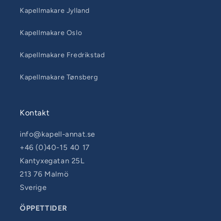
Kapellmakare Jylland
Kapellmakare Oslo
Kapellmakare Fredrikstad
Kapellmakare Tønsberg
Kontakt
info@kapell-annat.se
+46 (0)40-15 40 17
Kantyxegatan 25L
213 76 Malmö
Sverige
ÖPPETTIDER