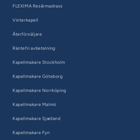
FLEXIMA Resårmadrass
Vinterkapell
Återförsäljare
Räntefri avbetalning
Kapellmakare Stockholm
Kapellmakare Göteborg
Kapellmakare Norrköping
Kapellmakare Malmö
Kapellmakare Sjælland
Kapellmakare Fyn