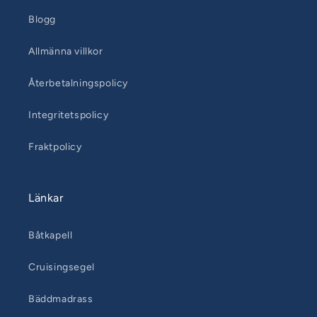
Blogg
Allmänna villkor
Återbetalningspolicy
Integritetspolicy
Fraktpolicy
Länkar
Båtkapell
Cruisingsegel
Bäddmadrass