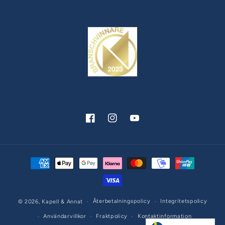
Facebook
Instagram
YouTube
Betalningsmetoder
Återbetalningspolicy
Integritetspolicy
© 2026,
Kapell & Annat
Användarvillkor
Fraktpolicy
Kontaktinformation