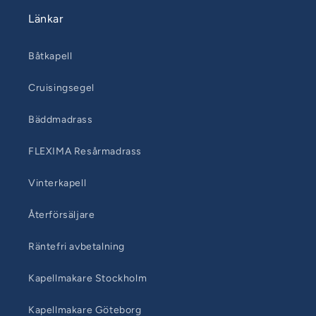
Länkar
Båtkapell
Cruisingsegel
Bäddmadrass
FLEXIMA Resårmadrass
Vinterkapell
Återförsäljare
Räntefri avbetalning
Kapellmakare Stockholm
Kapellmakare Göteborg