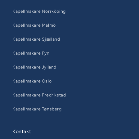
Kapellmakare Norrköping
Kapellmakare Malmö
Kapellmakare Sjælland
Kapellmakare Fyn
Kapellmakare Jylland
Kapellmakare Oslo
Kapellmakare Fredrikstad
Kapellmakare Tønsberg
Kontakt