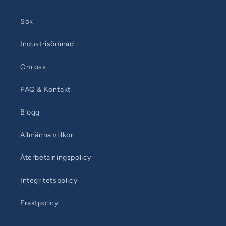
Sök
Industrisömnad
Om oss
FAQ & Kontakt
Blogg
Allmänna villkor
Återbetalningspolicy
Integritetspolicy
Fraktpolicy