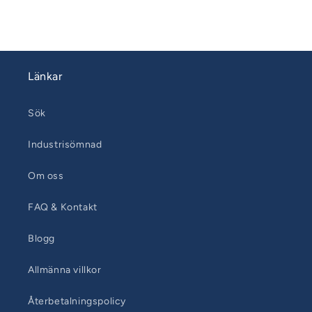
pris
Länkar
Sök
Industrisömnad
Om oss
FAQ & Kontakt
Blogg
Allmänna villkor
Återbetalningspolicy