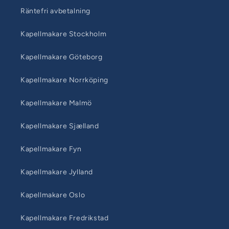
Räntefri avbetalning
Kapellmakare Stockholm
Kapellmakare Göteborg
Kapellmakare Norrköping
Kapellmakare Malmö
Kapellmakare Sjælland
Kapellmakare Fyn
Kapellmakare Jylland
Kapellmakare Oslo
Kapellmakare Fredrikstad