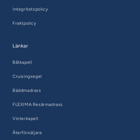
Integritetspolicy
Fraktpolicy
Länkar
Båtkapell
Cruisingsegel
Bäddmadrass
FLEXIMA Resårmadrass
Vinterkapell
Återförsäljare