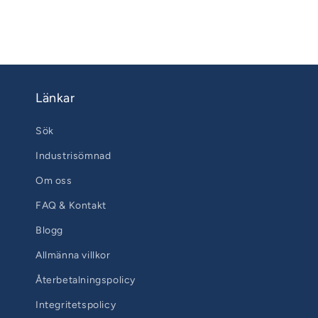
Länkar
Sök
Industrisömnad
Om oss
FAQ & Kontakt
Blogg
Allmänna villkor
Återbetalningspolicy
Integritetspolicy