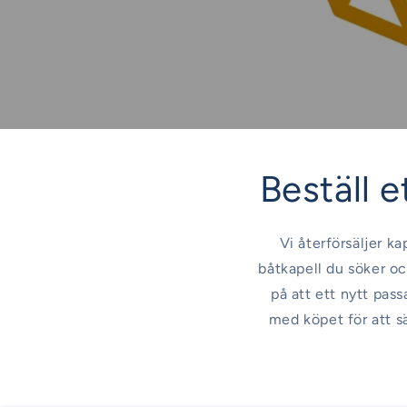
Beställ et
Vi återförsäljer ka
båtkapell du söker oc
på att ett nytt pas
med köpet för att s