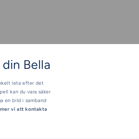
l din Bella
nkelt leta efter det
pell kan du vara säker
ga en bild i samband
er vi att kontakta