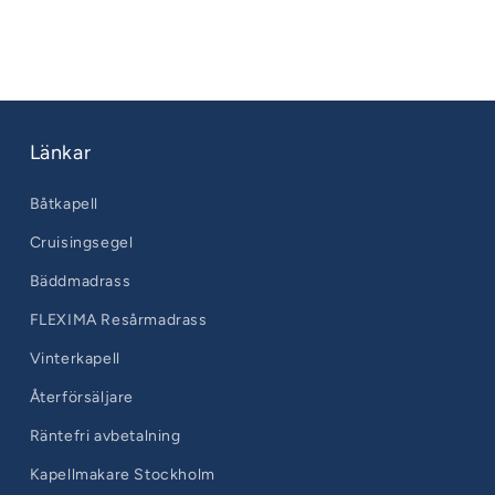
Länkar
Båtkapell
Cruisingsegel
Bäddmadrass
FLEXIMA Resårmadrass
Vinterkapell
Återförsäljare
Räntefri avbetalning
Kapellmakare Stockholm