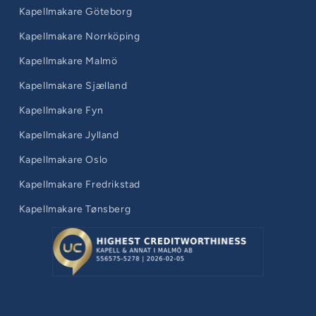
Kapellmakare Göteborg
Kapellmakare Norrköping
Kapellmakare Malmö
Kapellmakare Sjælland
Kapellmakare Fyn
Kapellmakare Jylland
Kapellmakare Oslo
Kapellmakare Fredrikstad
Kapellmakare Tønsberg