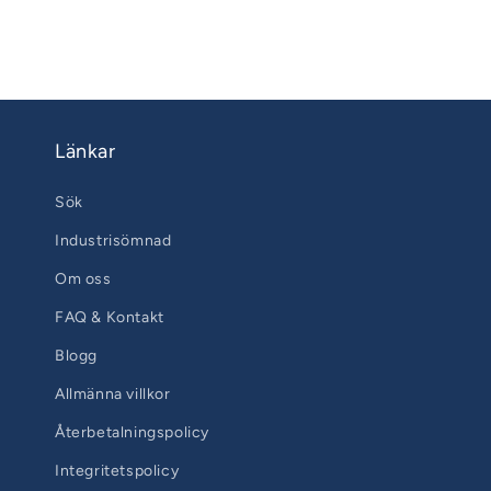
Länkar
Sök
Industrisömnad
Om oss
FAQ & Kontakt
Blogg
Allmänna villkor
Återbetalningspolicy
Integritetspolicy