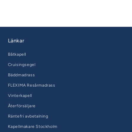
Länkar
Båtkapell
Cruisingsegel
Bäddmadrass
FLEXIMA Resårmadrass
Vinterkapell
Återförsäljare
Räntefri avbetalning
Kapellmakare Stockholm