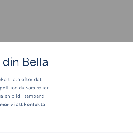
l din Bella
nkelt leta efter det
pell kan du vara säker
ga en bild i samband
er vi att kontakta