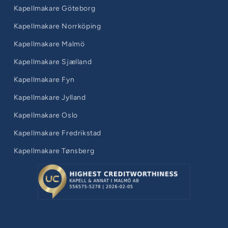
Kapellmakare Göteborg
Kapellmakare Norrköping
Kapellmakare Malmö
Kapellmakare Sjælland
Kapellmakare Fyn
Kapellmakare Jylland
Kapellmakare Oslo
Kapellmakare Fredrikstad
Kapellmakare Tønsberg