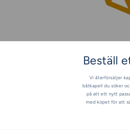
Beställ et
Vi återförsäljer ka
båtkapell du söker oc
på att ett nytt pas
med köpet för att s