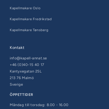
Kapellmakare Oslo
Kapellmakare Fredrikstad
Kapellmakare Tønsberg
Kontakt
info@kapell-annat.se
+46 (0)40-15 40 17
Kantyxegatan 25L
213 76 Malmö
Sverige
ÖPPETTIDER
Måndag till torsdag: 8.00 - 16.00