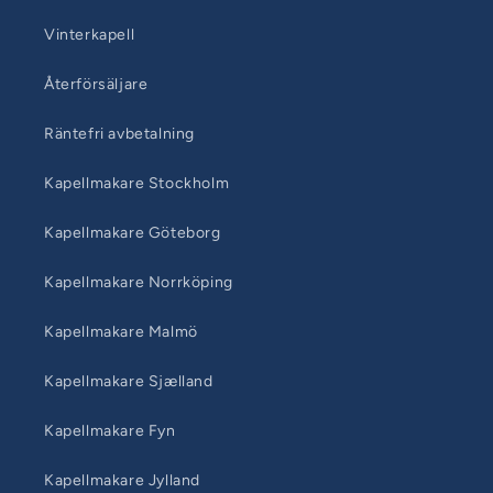
Vinterkapell
Återförsäljare
Räntefri avbetalning
Kapellmakare Stockholm
Kapellmakare Göteborg
Kapellmakare Norrköping
Kapellmakare Malmö
Kapellmakare Sjælland
Kapellmakare Fyn
Kapellmakare Jylland