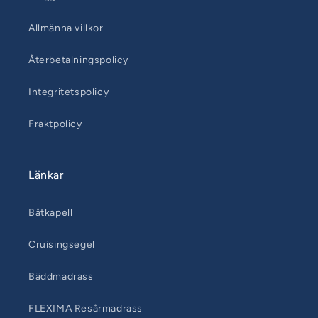
Allmänna villkor
Återbetalningspolicy
Integritetspolicy
Fraktpolicy
Länkar
Båtkapell
Cruisingsegel
Bäddmadrass
FLEXIMA Resårmadrass