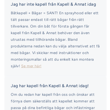
Jag har inte kapell från Kapell & Annat idag
Båtkapell + Bågar = SANT! En sprayhood eller ett
tält passar endast till rätt bågar från rätt
tillverkare. Om din båt för första gången får
kapell från Kapell & Annat behöver den även
utrustas med tillhörande bågar. Bland
produkterna nedan kan du välja alternativet att få
med bågar. Vi skickar med instruktioner och
monteringsmallar så att du enkelt kan montera
själv!
Se mer här!
Jag har kapell från Kapell & Annat idag!
Om du redan har kapell från oss och önskar att
förnya dem säkerställs att kapellet kommer att
passa på dina befintliga bågar och infästningar