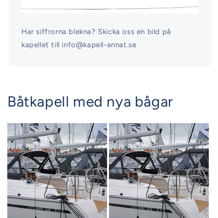
Har siffrorna blekna? Skicka oss en bild på
kapellet till info@kapell-annat.se
Båtkapell med nya bågar