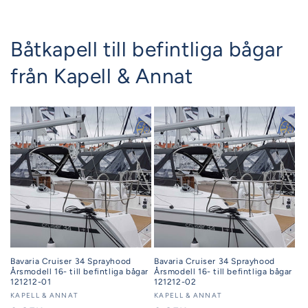
Båtkapell till befintliga bågar
från Kapell & Annat
Bavaria Cruiser 34 Sprayhood
Bavaria Cruiser 34 Sprayhood
Årsmodell 16- till befintliga bågar
Årsmodell 16- till befintliga bågar
121212-01
121212-02
Säljare:
KAPELL & ANNAT
Säljare:
KAPELL & ANNAT