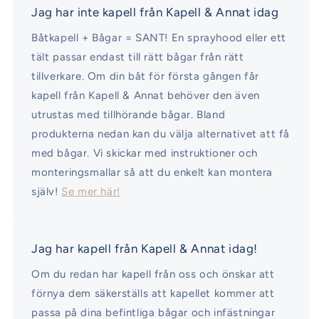
Jag har inte kapell från Kapell & Annat idag
Båtkapell + Bågar = SANT! En sprayhood eller ett
tält passar endast till rätt bågar från rätt
tillverkare. Om din båt för första gången får
kapell från Kapell & Annat behöver den även
utrustas med tillhörande bågar. Bland
produkterna nedan kan du välja alternativet att få
med bågar. Vi skickar med instruktioner och
monteringsmallar så att du enkelt kan montera
själv!
Se mer här!
Jag har kapell från Kapell & Annat idag!
Om du redan har kapell från oss och önskar att
förnya dem säkerställs att kapellet kommer att
passa på dina befintliga bågar och infästningar