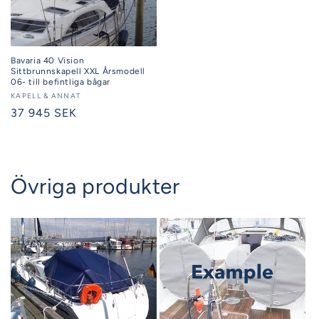
Bavaria 40 Vision
Sittbrunnskapell XXL Årsmodell
06- till befintliga bågar
Säljare:
KAPELL & ANNAT
Ordinarie
37 945 SEK
pris
Övriga produkter