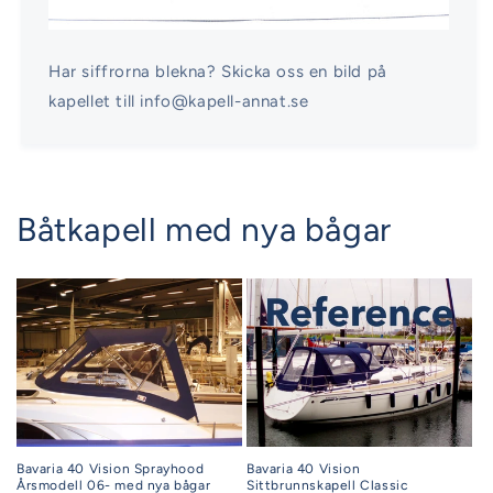
Har siffrorna blekna? Skicka oss en bild på
kapellet till info@kapell-annat.se
Båtkapell med nya bågar
Bavaria 40 Vision
Bavaria 40 Vision Sprayhood
Sittbrunnskapell Classic
Årsmodell 06- med nya bågar