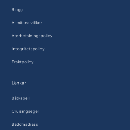
Blogg
Allmänna villkor
Återbetalningspolicy
Integritetspolicy
Fraktpolicy
Länkar
Båtkapell
Cruisingsegel
Bäddmadrass