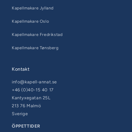
Kapellmakare Jylland
Kapellmakare Oslo
Kapellmakare Fredrikstad
Kapellmakare Tønsberg
Kontakt
info@kapell-annat.se
+46 (0)40-15 40 17
Kantyxegatan 25L
213 76 Malmö
Sverige
ÖPPETTIDER