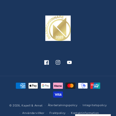
Facebook
Instagram
YouTube
Betalningsmetoder
Återbetalningspolicy
Integritetspolicy
© 2026,
Kapell & Annat
Användarvillkor
Fraktpolicy
Kontaktinformation