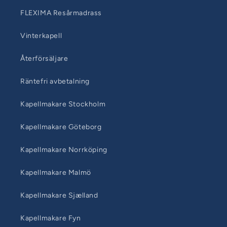
FLEXIMA Resårmadrass
Vinterkapell
Återförsäljare
Räntefri avbetalning
Kapellmakare Stockholm
Kapellmakare Göteborg
Kapellmakare Norrköping
Kapellmakare Malmö
Kapellmakare Sjælland
Kapellmakare Fyn