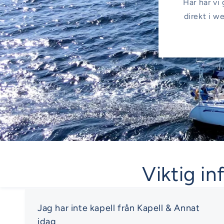
Här har vi 
direkt i w
Viktig in
Jag har inte kapell från Kapell & Annat
idag