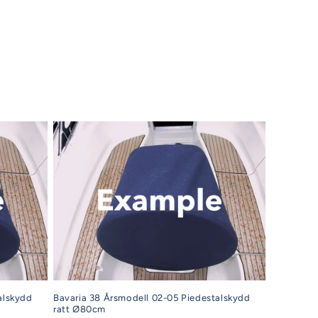
alskydd
Bavaria 38 Årsmodell 02-05 Piedestalskydd
ratt Ø80cm