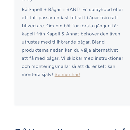
Båtkapell + Bågar = SANT! En sprayhood eller
ett tält passar endast till rätt bågar från rätt
tillverkare. Om din båt för första gången får
kapell från Kapell & Annat behöver den även
utrustas med tillhörande bågar. Bland
produkterna nedan kan du välja alternativet
att få med bågar. Vi skickar med instruktioner
och monteringsmallar så att du enkelt kan
montera själv!
Se mer här!