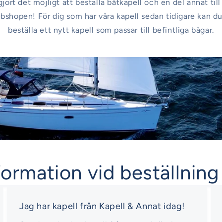
gjort det möjligt att beställa båtkapell och en del annat til
ebshopen! För dig som har våra kapell sedan tidigare kan 
beställa ett nytt kapell som passar till befintliga bågar.
formation vid beställning
Jag har kapell från Kapell & Annat idag!