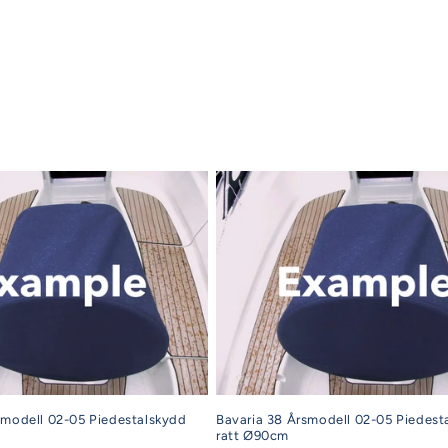
pris
smodell 02-05 Piedestalskydd
Bavaria 38 Årsmodell 02-05 Piedest
ratt Ø90cm