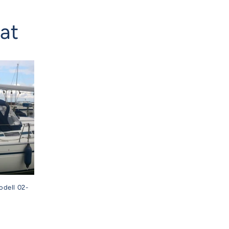
nat
odell 02-