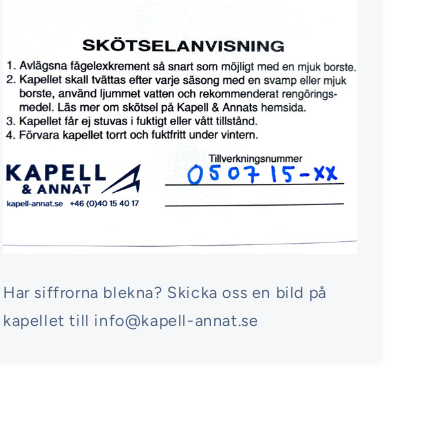
Har siffrorna blekna? Skicka oss en bild på
kapellet till info@kapell-annat.se