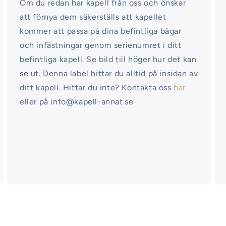
Om du redan har kapell från oss och önskar
att förnya dem säkerställs att kapellet
kommer att passa på dina befintliga bågar
och infästningar genom serienumret i ditt
befintliga kapell. Se bild till höger hur det kan
se ut. Denna label hittar du alltid på insidan av
ditt kapell. Hittar du inte? Kontakta oss
här
eller på info@kapell-annat.se