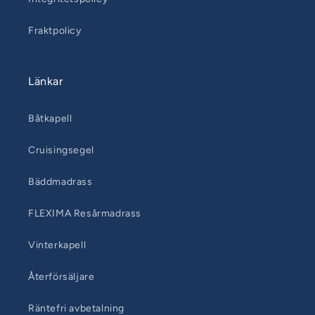
Fraktpolicy
Länkar
Båtkapell
Cruisingsegel
Bäddmadrass
FLEXIMA Resårmadrass
Vinterkapell
Återförsäljare
Räntefri avbetalning