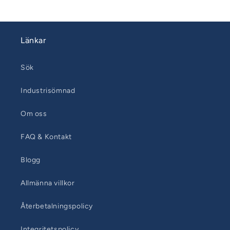
Länkar
Sök
Industrisömnad
Om oss
FAQ & Kontakt
Blogg
Allmänna villkor
Återbetalningspolicy
Integritetspolicy