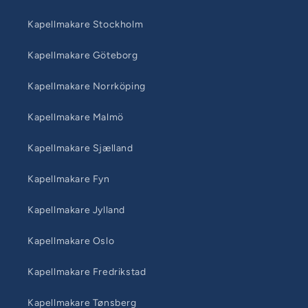
Kapellmakare Stockholm
Kapellmakare Göteborg
Kapellmakare Norrköping
Kapellmakare Malmö
Kapellmakare Sjælland
Kapellmakare Fyn
Kapellmakare Jylland
Kapellmakare Oslo
Kapellmakare Fredrikstad
Kapellmakare Tønsberg