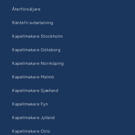
Återförsäljare
Räntefri avbetalning
Kapellmakare Stockholm
Kapellmakare Göteborg
Kapellmakare Norrköping
Kapellmakare Malmö
Kapellmakare Sjælland
Kapellmakare Fyn
Kapellmakare Jylland
Kapellmakare Oslo