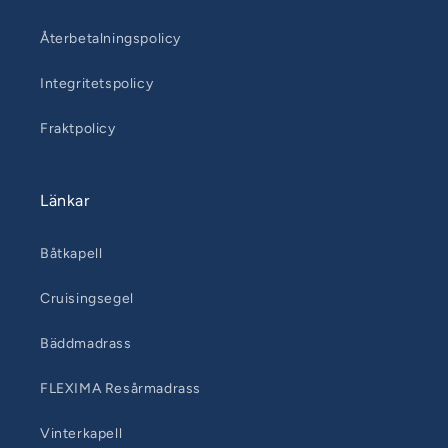
Återbetalningspolicy
Integritetspolicy
Fraktpolicy
Länkar
Båtkapell
Cruisingsegel
Bäddmadrass
FLEXIMA Resårmadrass
Vinterkapell