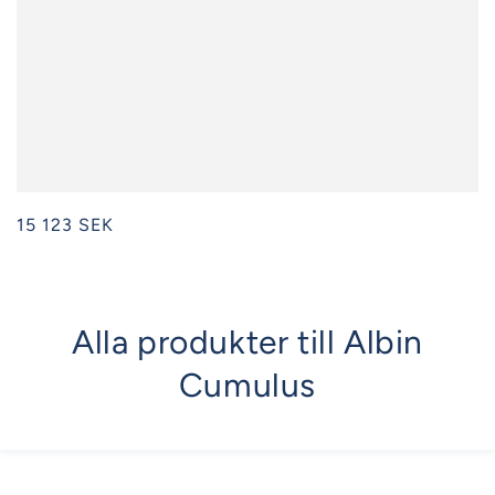
Ordinarie
15 123 SEK
pris
Alla produkter till Albin
Cumulus