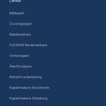
Länkar
Båtkapell
Cruisingsegel
Bäddmadrass
FLEXIMA Resårmadrass
Vinterkapell
Återförsäljare
Räntefri avbetalning
Kapellmakare Stockholm
Kapellmakare Göteborg