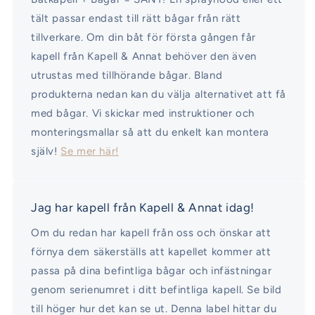
tält passar endast till rätt bågar från rätt
tillverkare. Om din båt för första gången får
kapell från Kapell & Annat behöver den även
utrustas med tillhörande bågar. Bland
produkterna nedan kan du välja alternativet att få
med bågar. Vi skickar med instruktioner och
monteringsmallar så att du enkelt kan montera
själv!
Se mer här!
Jag har kapell från Kapell & Annat idag!
Om du redan har kapell från oss och önskar att
förnya dem säkerställs att kapellet kommer att
passa på dina befintliga bågar och infästningar
genom serienumret i ditt befintliga kapell. Se bild
till höger hur det kan se ut. Denna label hittar du