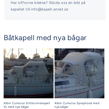
Har siffrorna blekna? Skicka oss en bild på
kapellet till info@kapell-annat.se
Båtkapell med nya bågar
Albin Cumulus Sittbrunnskapell
Albin Cumulus Sprayhood med
XL med nya bågar
nya bågar