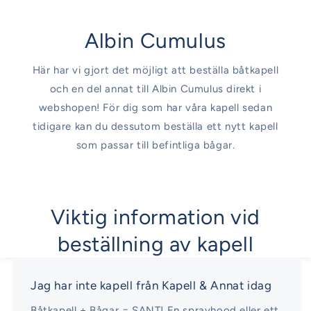
Albin Cumulus
Här har vi gjort det möjligt att beställa båtkapell
och en del annat till Albin Cumulus direkt i
webshopen! För dig som har våra kapell sedan
tidigare kan du dessutom beställa ett nytt kapell
som passar till befintliga bågar.
Viktig information vid
beställning av kapell
Jag har inte kapell från Kapell & Annat idag
Båtkapell + Bågar = SANT! En sprayhood eller ett