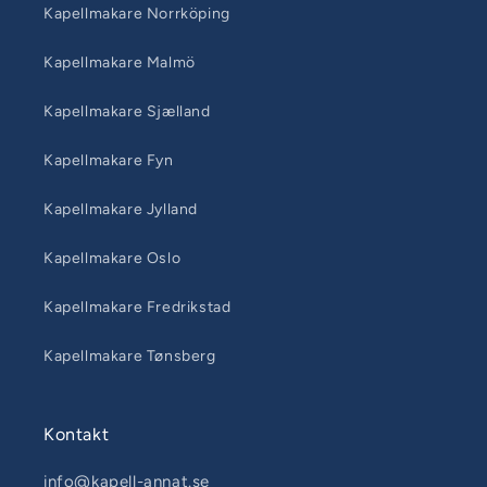
Kapellmakare Norrköping
Kapellmakare Malmö
Kapellmakare Sjælland
Kapellmakare Fyn
Kapellmakare Jylland
Kapellmakare Oslo
Kapellmakare Fredrikstad
Kapellmakare Tønsberg
Kontakt
info@kapell-annat.se