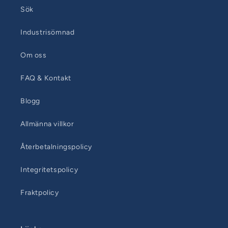
Sök
Industrisömnad
Om oss
FAQ & Kontakt
Blogg
Allmänna villkor
Återbetalningspolicy
Integritetspolicy
Fraktpolicy