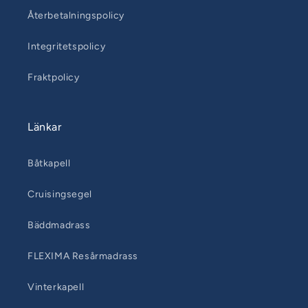
Återbetalningspolicy
Integritetspolicy
Fraktpolicy
Länkar
Båtkapell
Cruisingsegel
Bäddmadrass
FLEXIMA Resårmadrass
Vinterkapell