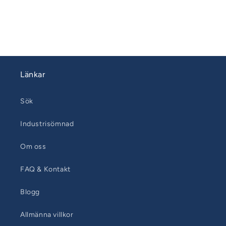
Länkar
Sök
Industrisömnad
Om oss
FAQ & Kontakt
Blogg
Allmänna villkor