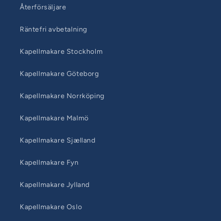
Återförsäljare
Räntefri avbetalning
Kapellmakare Stockholm
Kapellmakare Göteborg
Kapellmakare Norrköping
Kapellmakare Malmö
Kapellmakare Sjælland
Kapellmakare Fyn
Kapellmakare Jylland
Kapellmakare Oslo